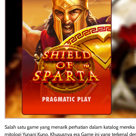
Salah satu game yang menarik perhatian dalam katalog mereka ad
mitologi Yunani Kuno. Khususnya era Game ini yang terkenal de