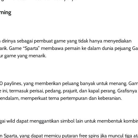
aming
n dirinya sebagai pembuat game yang tidak hanya menyediakan
arik. Game “Sparta” membawa pemain ke dalam dunia pejuang G
tur game yang menarik.
 30 paylines, yang memberikan peluang banyak untuk menang. Ga
i, termasuk perisai, pedang, prajurit, dan kapal perang. Grafisnya
mendalam, memperkuat tema pertempuran dan keberanian.
bagai wild dapat menggantikan simbol lain untuk membentuk kombi
n Sparta, yang dapat memicu putaran free spins jika muncul tiga a