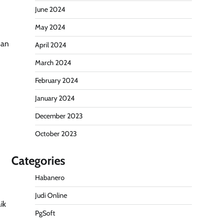
June 2024
May 2024
nan
April 2024
March 2024
February 2024
January 2024
December 2023
October 2023
Categories
Habanero
Judi Online
ik
PgSoft