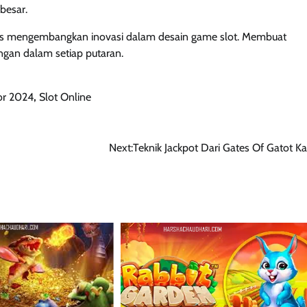
besar.
rus mengembangkan inovasi dalam desain game slot. Membuat
gan dalam setiap putaran.
or 2024
,
Slot Online
Next:
Teknik Jackpot Dari Gates Of Gatot K