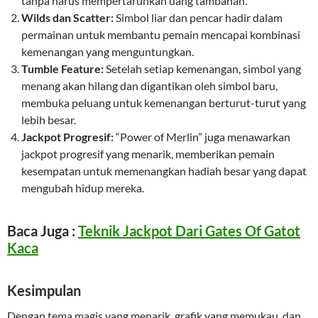
tanpa harus mempertaruhkan uang tambahan.
Wilds dan Scatter:
Simbol liar dan pencar hadir dalam
permainan untuk membantu pemain mencapai kombinasi
kemenangan yang menguntungkan.
Tumble Feature:
Setelah setiap kemenangan, simbol yang
menang akan hilang dan digantikan oleh simbol baru,
membuka peluang untuk kemenangan berturut-turut yang
lebih besar.
Jackpot Progresif:
“Power of Merlin” juga menawarkan
jackpot progresif yang menarik, memberikan pemain
kesempatan untuk memenangkan hadiah besar yang dapat
mengubah hidup mereka.
Baca Juga :
Teknik Jackpot Dari Gates Of Gatot
Kaca
Kesimpulan
Dengan tema magis yang menarik, grafik yang memukau, dan