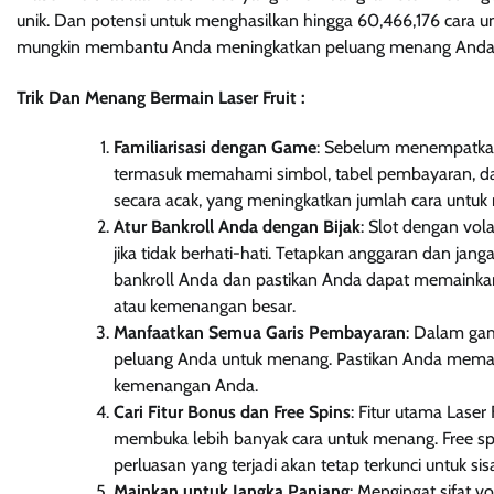
unik. Dan potensi untuk menghasilkan hingga 60,466,176 cara 
mungkin membantu Anda meningkatkan peluang menang Anda saa
Trik Dan Menang Bermain Laser Fruit :
Familiarisasi dengan Game
: Sebelum menempatkan
termasuk memahami simbol, tabel pembayaran, dan 
secara acak, yang meningkatkan jumlah cara untuk
Atur Bankroll Anda dengan Bijak
: Slot dengan vola
jika tidak berhati-hati. Tetapkan anggaran dan jan
bankroll Anda dan pastikan Anda dapat memainka
atau kemenangan besar.
Manfaatkan Semua Garis Pembayaran
: Dalam gam
peluang Anda untuk menang. Pastikan Anda mema
kemenangan Anda.
Cari Fitur Bonus dan Free Spins
: Fitur utama Las
membuka lebih banyak cara untuk menang. Free spin
perluasan yang terjadi akan tetap terkunci untuk s
Mainkan untuk Jangka Panjang
: Mengingat sifat vo