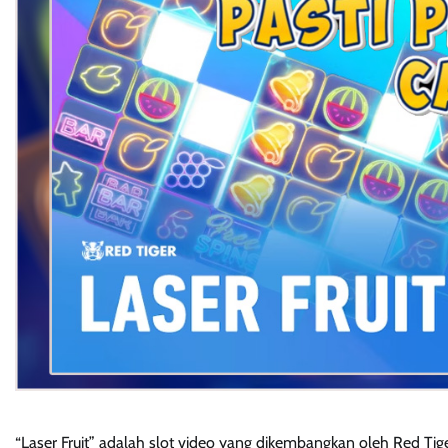
“Laser Fruit” adalah slot video yang dikembangkan oleh Red T