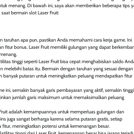
untuk menang. Di bawah ini, saya akan memberikan beberapa tips 
t bermain slot Laser Fruit:
 taruhan apa pun, pastikan Anda memahami cara kerja game. Ini
fitur bonus. Laser Fruit memiliki gulungan yang dapat berkemba
 menang.
tilitas tinggi seperti Laser Fruit bisa cepat menghabiskan saldo And
gan melebihi batas itu. Bermain dengan taruhan yang sesuai dengan
n banyak putaran untuk meningkatkan peluang mendapatkan fitur
e ini, semakin banyak garis pembayaran yang aktif, semakin tinggi
inkan jumlah garis maksimum untuk memaksimalkan peluang
er Fruit adalah kemampuannya untuk memperluas gulungan dan
s juga sangat berharga karena selama putaran gratis, setiap
isa fitur, meningkatkan potensi untuk kemenangan besar.
latilitas tinggi dari Laser Fruit, kemenangan besar bisa jarang terjadi