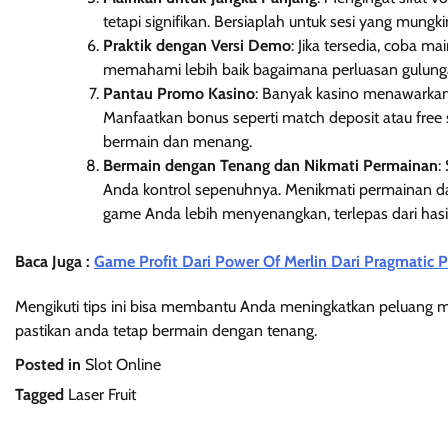
tetapi signifikan. Bersiaplah untuk sesi yang mung
Praktik dengan Versi Demo
: Jika tersedia, coba 
memahami lebih baik bagaimana perluasan gulungan
Pantau Promo Kasino
: Banyak kasino menawarkan
Manfaatkan bonus seperti match deposit atau free
bermain dan menang.
Bermain dengan Tenang dan Nikmati Permainan
:
Anda kontrol sepenuhnya. Menikmati permainan 
game Anda lebih menyenangkan, terlepas dari hasi
Baca Juga :
Game Profit Dari Power Of Merlin Dari Pragmatic P
Mengikuti tips ini bisa membantu Anda meningkatkan peluang m
pastikan anda tetap bermain dengan tenang.
Posted in
Slot Online
Tagged
Laser Fruit