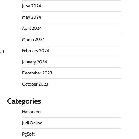
June 2024
May 2024
April 2024
March 2024
February 2024
at
January 2024
December 2023
October 2023
Categories
Habanero
Judi Online
PgSoft