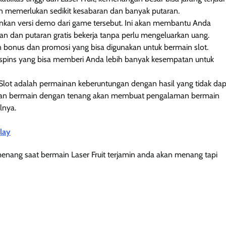
kin memerlukan sedikit kesabaran dan banyak putaran.
mainkan versi demo dari game tersebut. Ini akan membantu Anda
 dan putaran gratis bekerja tanpa perlu mengeluarkan uang.
 bonus dan promosi yang bisa digunakan untuk bermain slot.
 spins yang bisa memberi Anda lebih banyak kesempatan untuk
 Slot adalah permainan keberuntungan dengan hasil yang tidak dap
dan bermain dengan tenang akan membuat pengalaman bermain
lnya.
lay
enang saat bermain Laser Fruit terjamin anda akan menang tapi