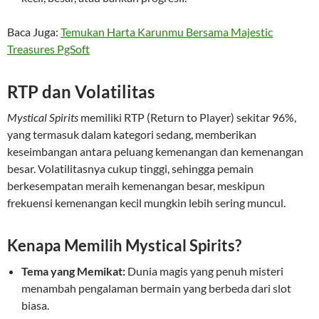
Baca Juga:
Temukan Harta Karunmu Bersama Majestic
Treasures PgSoft
RTP dan Volatilitas
Mystical Spirits
memiliki RTP (Return to Player) sekitar 96%,
yang termasuk dalam kategori sedang, memberikan
keseimbangan antara peluang kemenangan dan kemenangan
besar. Volatilitasnya cukup tinggi, sehingga pemain
berkesempatan meraih kemenangan besar, meskipun
frekuensi kemenangan kecil mungkin lebih sering muncul.
Kenapa Memilih Mystical Spirits?
Tema yang Memikat:
Dunia magis yang penuh misteri
menambah pengalaman bermain yang berbeda dari slot
biasa.