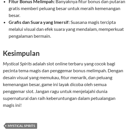
Fitur Bonus Melimpah:
Banyaknya fitur bonus dan putaran
gratis memberi peluang besar untuk meraih kemenangan
besar.
Grafis dan Suara yang Imersif:
Suasana magis tercipta
melalui visual dan efek suara yang mendalam, memperkuat
pengalaman bermain.
Kesimpulan
Mystical Spirits
adalah slot online terbaru yang cocok bagi
pecinta tema magis dan penggemar bonus melimpah. Dengan
desain visual yang memukau, fitur menarik, dan peluang
kemenangan besar, game ini layak dicoba oleh semua
penggemar slot. Jangan ragu untuk menjelajahi dunia
supernatural dan raih keberuntungan dalam petualangan
magis ini!
MYSTICAL SPIRITS