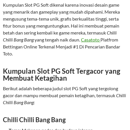
Kumpulan Slot PG Soft dikenal karena inovasi desain game
yang menarik dan gameplay yang mudah dipahami. Mereka
mengusung tema-tema unik, grafis berkualitas tinggi, serta
fitur bonus yang menguntungkan. Hal ini membuat pemain
betah dan sering kembali ke game mereka, termasuk
Chilli
Chilli Bang Bang
yang tengah naik daun.
Casatoto
Platfrom
Bettingan Online Terkenal Menjadi #1 Di Pencarian Bandar
Toto.
Kumpulan Slot PG Soft Tergacor yang
Membuat Ketagihan
Berikut adalah beberapa judul slot PG Soft yang tergolong
gacor dan mampu membuat pemain ketagihan, termasuk
Chilli
Chilli Bang Bang
:
Chilli Chilli Bang Bang