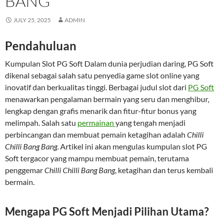
BANG
JULY 25, 2025
ADMIN
Pendahuluan
Kumpulan Slot PG Soft Dalam dunia perjudian daring, PG Soft
dikenal sebagai salah satu penyedia game slot online yang
inovatif dan berkualitas tinggi. Berbagai judul slot dari
PG Soft
menawarkan pengalaman bermain yang seru dan menghibur,
lengkap dengan grafis menarik dan fitur-fitur bonus yang
melimpah. Salah satu
permainan
yang tengah menjadi
perbincangan dan membuat pemain ketagihan adalah
Chilli
Chilli Bang Bang
. Artikel ini akan mengulas kumpulan slot PG
Soft tergacor yang mampu membuat pemain, terutama
penggemar
Chilli Chilli Bang Bang
, ketagihan dan terus kembali
bermain.
Mengapa PG Soft Menjadi Pilihan Utama?