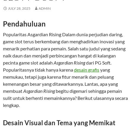
JULY 28, 2025
ADMIN
Pendahuluan
Popularitas Asgardian Rising Dalam dunia perjudian daring,
game slot terus berkembang dan menghadirkan inovasi yang
menarik perhatian para pemain. Salah satu judul yang sedang
naik daun dan menjadi perbincangan hangat di kalangan
pecinta game slot adalah
Asgardian Rising
dari PG Soft.
Popularitasnya tidak hanya karena
desain grafis
yang
memukau, tetapi juga karena fitur menarik dan peluang
kemenangan besar yang ditawarkannya. Lantas, apa yang
membuat
Asgardian Rising
begitu digemari sehingga pemain
sulit untuk berhenti memainkannya? Berikut ulasannya secara
lengkap.
Desain Visual dan Tema yang Memikat