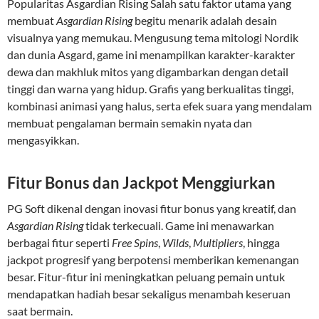
Popularitas Asgardian Rising Salah satu faktor utama yang
membuat
Asgardian Rising
begitu menarik adalah desain
visualnya yang memukau. Mengusung tema mitologi Nordik
dan dunia Asgard, game ini menampilkan karakter-karakter
dewa dan makhluk mitos yang digambarkan dengan detail
tinggi dan warna yang hidup. Grafis yang berkualitas tinggi,
kombinasi animasi yang halus, serta efek suara yang mendalam
membuat pengalaman bermain semakin nyata dan
mengasyikkan.
Fitur Bonus dan Jackpot Menggiurkan
PG Soft dikenal dengan inovasi fitur bonus yang kreatif, dan
Asgardian Rising
tidak terkecuali. Game ini menawarkan
berbagai fitur seperti
Free Spins
,
Wilds
,
Multipliers
, hingga
jackpot progresif yang berpotensi memberikan kemenangan
besar. Fitur-fitur ini meningkatkan peluang pemain untuk
mendapatkan hadiah besar sekaligus menambah keseruan
saat bermain.