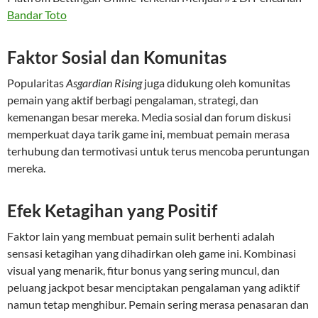
Bandar Toto
Faktor Sosial dan Komunitas
Popularitas
Asgardian Rising
juga didukung oleh komunitas
pemain yang aktif berbagi pengalaman, strategi, dan
kemenangan besar mereka. Media sosial dan forum diskusi
memperkuat daya tarik game ini, membuat pemain merasa
terhubung dan termotivasi untuk terus mencoba peruntungan
mereka.
Efek Ketagihan yang Positif
Faktor lain yang membuat pemain sulit berhenti adalah
sensasi ketagihan yang dihadirkan oleh game ini. Kombinasi
visual yang menarik, fitur bonus yang sering muncul, dan
peluang jackpot besar menciptakan pengalaman yang adiktif
namun tetap menghibur. Pemain sering merasa penasaran dan