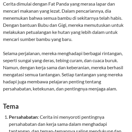
Cerita dimulai dengan Fat Panda yang merasa lapar dan
mencari makanan yang lezat. Dalam pencariannya, dia
menemukan bahwa semua bambu di sekitarnya telah habis.
Dengan bantuan Bubu dan Gigi, mereka memutuskan untuk
melakukan petualangan ke hutan yang lebih dalam untuk
mencari sumber bambu yang baru.
Selama perjalanan, mereka menghadapi berbagai rintangan,
seperti sungai yang deras, tebing curam, dan cuaca buruk.
Namun, dengan kerja sama dan keberanian, mereka berhasil
mengatasi semua tantangan. Setiap tantangan yang mereka
hadapi juga membawa pelajaran penting tentang
persahabatan, ketekunan, dan pentingnya menjaga alam.
Tema
Persahabatan
: Cerita ini menyoroti pentingnya
persahabatan dan kerja sama dalam menghadapi
tantangan. dan teman-temannya saling mendukung dan