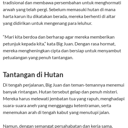
tradisional dan membawa persembahan untuk menghormati
arwah yang telah pergi. Sebelum memasuki hutan di mana
harta karun itu dikatakan berada, mereka berhenti di altar
yang didirikan untuk mengenang para leluhur.
“Mari kita berdoa dan berharap agar mereka memberikan
petunjuk kepada kita,” kata Big Juan. Dengan rasa hormat,
mereka mengheningkan cipta dan bersiap untuk menyambut
petualangan yang penuh tantangan.
Tantangan di Hutan
Di tengah perjalanan, Big Juan dan teman-temannya menemui
banyak rintangan. Hutan tersebut gelap dan penuh misteri.
Mereka harus melewati jembatan tua yang rapuh, menghadapi
suara-suara aneh yang mengganggu ketentraman, serta
menemukan arah di tengah kabut yang menutupi jalan.
Namun, dengan semangat persahabatan dan kerja sama,