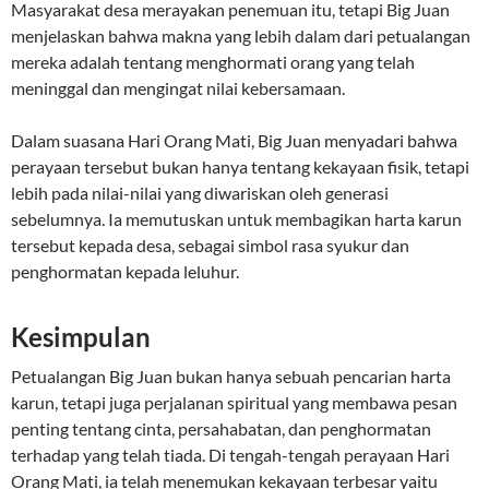
Masyarakat desa merayakan penemuan itu, tetapi Big Juan
menjelaskan bahwa makna yang lebih dalam dari petualangan
mereka adalah tentang menghormati orang yang telah
meninggal dan mengingat nilai kebersamaan.
Dalam suasana Hari Orang Mati, Big Juan menyadari bahwa
perayaan tersebut bukan hanya tentang kekayaan fisik, tetapi
lebih pada nilai-nilai yang diwariskan oleh generasi
sebelumnya. Ia memutuskan untuk membagikan harta karun
tersebut kepada desa, sebagai simbol rasa syukur dan
penghormatan kepada leluhur.
Kesimpulan
Petualangan Big Juan bukan hanya sebuah pencarian harta
karun, tetapi juga perjalanan spiritual yang membawa pesan
penting tentang cinta, persahabatan, dan penghormatan
terhadap yang telah tiada. Di tengah-tengah perayaan Hari
Orang Mati, ia telah menemukan kekayaan terbesar yaitu