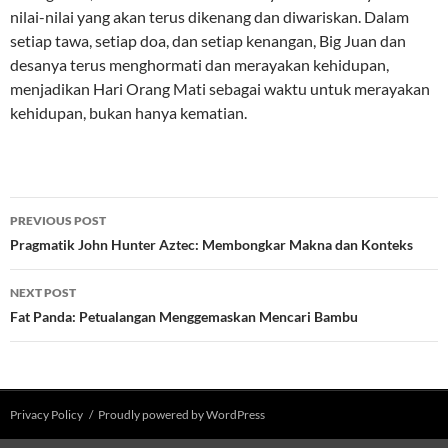
nilai-nilai yang akan terus dikenang dan diwariskan. Dalam
setiap tawa, setiap doa, dan setiap kenangan, Big Juan dan
desanya terus menghormati dan merayakan kehidupan,
menjadikan Hari Orang Mati sebagai waktu untuk merayakan
kehidupan, bukan hanya kematian.
Post
PREVIOUS POST
navigation
Pragmatik John Hunter Aztec: Membongkar Makna dan Konteks
NEXT POST
Fat Panda: Petualangan Menggemaskan Mencari Bambu
Privacy Policy
Proudly powered by WordPress