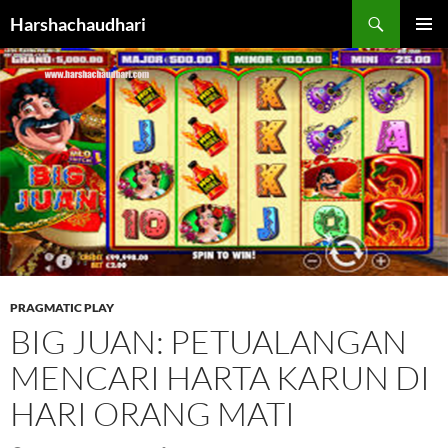
Skip
Harshachaudhari
to
PRIMAR
content
MENU
PRAGMATIC PLAY
BIG JUAN: PETUALANGAN
MENCARI HARTA KARUN DI
HARI ORANG MATI