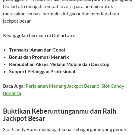
Dollartoto menjadi tempat favorit para pemain untuk
merasakan sensasi bermain slot gacor dan mendapatkan
jackpot besar.
Keunggulan bermain di Dollartoto:
Transaksi Aman dan Cepat
Bonus dan Promosi Menarik
Kemudahan Akses Melalui Mobile dan Desktop
Support Pelanggan Profesional
Baca Juga:
Perjalanan Menang Jackpot Besar di Slot Candy
Bonanza
Buktikan Keberuntunganmu dan Raih
Jackpot Besar
Slot Candy Burst memang dikenal sebagai game yang penuh