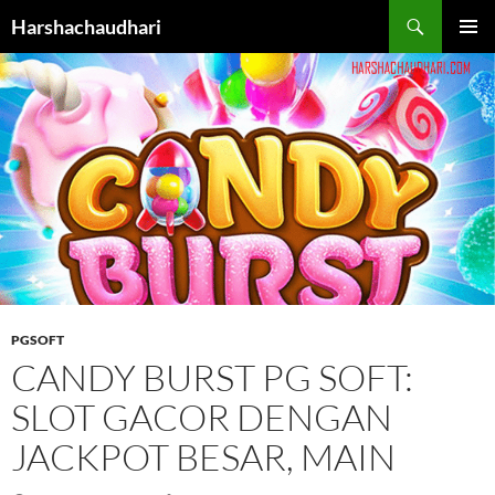
Skip
Harshachaudhari
to
PRIMAR
content
MENU
PGSOFT
CANDY BURST PG SOFT:
SLOT GACOR DENGAN
JACKPOT BESAR, MAIN