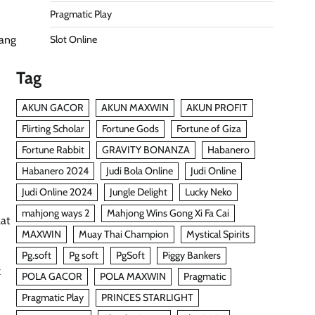
Pragmatic Play
uang
Slot Online
Tag
AKUN GACOR
AKUN MAXWIN
AKUN PROFIT
Flirting Scholar
Fortune Gods
Fortune of Giza
Fortune Rabbit
GRAVITY BONANZA
Habanero
Habanero 2024
Judi Bola Online
Judi Online
Judi Online 2024
Jungle Delight
Lucky Neko
mahjong ways 2
Mahjong Wins Gong Xi Fa Cai
at
MAXWIN
Muay Thai Champion
Mystical Spirits
Pg.soft
Pg soft
PgSoft
Piggy Bankers
k
POLA GACOR
POLA MAXWIN
Pragmatic
Pragmatic Play
PRINCES STARLIGHT