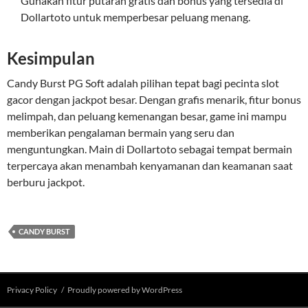
Gunakan fitur putaran gratis dan bonus yang tersedia di
Dollartoto untuk memperbesar peluang menang.
Kesimpulan
Candy Burst PG Soft adalah pilihan tepat bagi pecinta slot
gacor dengan jackpot besar. Dengan grafis menarik, fitur bonus
melimpah, dan peluang kemenangan besar, game ini mampu
memberikan pengalaman bermain yang seru dan
menguntungkan. Main di Dollartoto sebagai tempat bermain
terpercaya akan menambah kenyamanan dan keamanan saat
berburu jackpot.
CANDY BURST
Privacy Policy
Proudly powered by WordPress