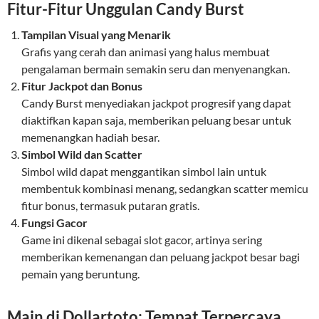
Fitur-Fitur Unggulan Candy Burst
Tampilan Visual yang Menarik
Grafis yang cerah dan animasi yang halus membuat
pengalaman bermain semakin seru dan menyenangkan.
Fitur Jackpot dan Bonus
Candy Burst menyediakan jackpot progresif yang dapat
diaktifkan kapan saja, memberikan peluang besar untuk
memenangkan hadiah besar.
Simbol Wild dan Scatter
Simbol wild dapat menggantikan simbol lain untuk
membentuk kombinasi menang, sedangkan scatter memicu
fitur bonus, termasuk putaran gratis.
Fungsi Gacor
Game ini dikenal sebagai slot gacor, artinya sering
memberikan kemenangan dan peluang jackpot besar bagi
pemain yang beruntung.
Main di Dollartoto: Tempat Terpercaya