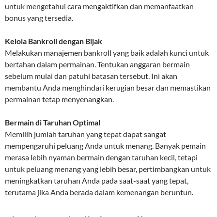
untuk mengetahui cara mengaktifkan dan memanfaatkan
bonus yang tersedia.
Kelola Bankroll dengan Bijak
Melakukan manajemen bankroll yang baik adalah kunci untuk
bertahan dalam permainan. Tentukan anggaran bermain
sebelum mulai dan patuhi batasan tersebut. Ini akan
membantu Anda menghindari kerugian besar dan memastikan
permainan tetap menyenangkan.
Bermain di Taruhan Optimal
Memilih jumlah taruhan yang tepat dapat sangat
mempengaruhi peluang Anda untuk menang. Banyak pemain
merasa lebih nyaman bermain dengan taruhan kecil, tetapi
untuk peluang menang yang lebih besar, pertimbangkan untuk
meningkatkan taruhan Anda pada saat-saat yang tepat,
terutama jika Anda berada dalam kemenangan beruntun.