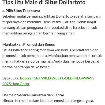
Tips Jitu Main di Situs Dollartoto
a.
Pilih Situs Tepercaya
Sebelum mulai bermain, pastikan Dollartoto adalah situs yang
terpercaya dan memiliki lisensi resmi. Cari tahu lebih lanjut
tentang ulasan pengguna dan reputasi situs tersebut untuk
memastikan pengalaman bermain yang aman.
Manfaatkan Promosi dan Bonus
Situs Dollartoto sering menawarkan bonus pendaftaran dan
promosi untuk pemain baru. Manfaatkan penawaran ini untuk
meningkatkan saldo permainan Anda dan mencoba berbagai
permainan tanpa risiko besar.
Baca Juga:
Bocoran Slot WILD WEST GOLD MEGAWAYS
2025: Jam Gacor
Bermain Secara Konsisten dan Santai
Hindari bermain dalam keadaan emosi atau tergesa-gesa.