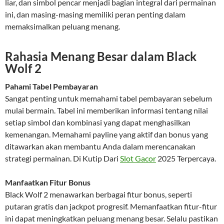
liar, dan simbol pencar menjadi bagian integral dari permainan
ini, dan masing-masing memiliki peran penting dalam
memaksimalkan peluang menang.
Rahasia Menang Besar dalam Black
Wolf 2
Pahami Tabel Pembayaran
Sangat penting untuk memahami tabel pembayaran sebelum
mulai bermain. Tabel ini memberikan informasi tentang nilai
setiap simbol dan kombinasi yang dapat menghasilkan
kemenangan. Memahami payline yang aktif dan bonus yang
ditawarkan akan membantu Anda dalam merencanakan
strategi permainan. Di Kutip Dari
Slot Gacor
2025 Terpercaya.
Manfaatkan Fitur Bonus
Black Wolf 2 menawarkan berbagai fitur bonus, seperti
putaran gratis dan jackpot progresif. Memanfaatkan fitur-fitur
ini dapat meningkatkan peluang menang besar. Selalu pastikan