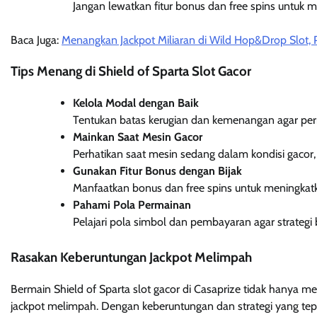
Jangan lewatkan fitur bonus dan free spins untuk
Baca Juga:
Menangkan Jackpot Miliaran di Wild Hop&Drop Slot,
Tips Menang di Shield of Sparta Slot Gacor
Kelola Modal dengan Baik
Tentukan batas kerugian dan kemenangan agar pe
Mainkan Saat Mesin Gacor
Perhatikan saat mesin sedang dalam kondisi gacor,
Gunakan Fitur Bonus dengan Bijak
Manfaatkan bonus dan free spins untuk meningkat
Pahami Pola Permainan
Pelajari pola simbol dan pembayaran agar strategi
Rasakan Keberuntungan Jackpot Melimpah
Bermain Shield of Sparta slot gacor di Casaprize tidak hanya 
jackpot melimpah. Dengan keberuntungan dan strategi yang te