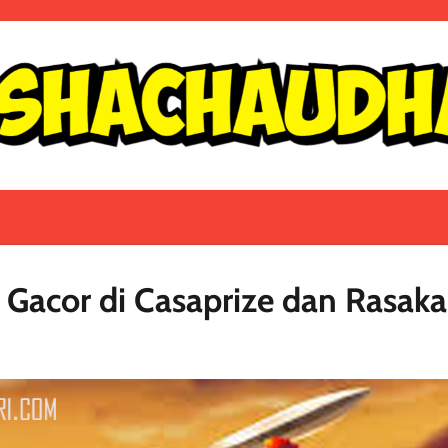
t Gacor di Casaprize dan Rasak