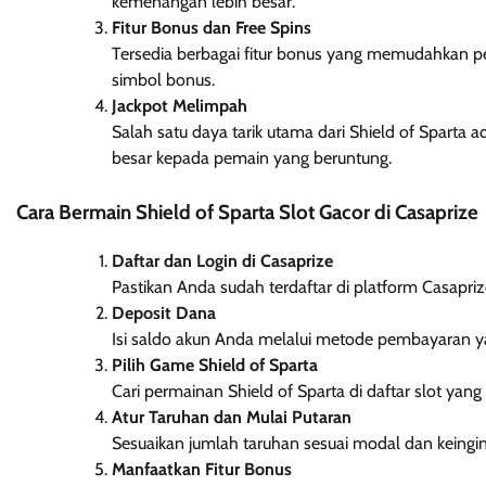
kemenangan lebih besar.
Fitur Bonus dan Free Spins
Tersedia berbagai fitur bonus yang memudahkan 
simbol bonus.
Jackpot Melimpah
Salah satu daya tarik utama dari Shield of Sparta
besar kepada pemain yang beruntung.
Cara Bermain Shield of Sparta Slot Gacor di Casaprize
Daftar dan Login di Casaprize
Pastikan Anda sudah terdaftar di platform Casapriz
Deposit Dana
Isi saldo akun Anda melalui metode pembayaran y
Pilih Game Shield of Sparta
Cari permainan Shield of Sparta di daftar slot yang 
Atur Taruhan dan Mulai Putaran
Sesuaikan jumlah taruhan sesuai modal dan keingi
Manfaatkan Fitur Bonus