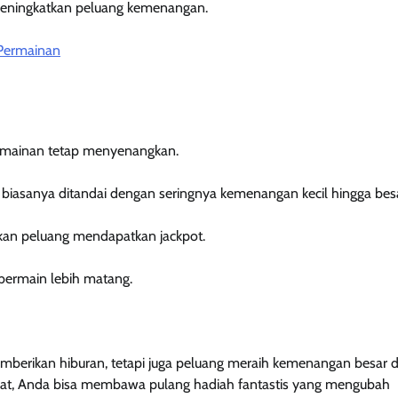
 meningkatkan peluang kemenangan.
 Permainan
rmainan tetap menyenangkan.
 biasanya ditandai dengan seringnya kemenangan kecil hingga besa
kan peluang mendapatkan jackpot.
 bermain lebih matang.
memberikan hiburan, tetapi juga peluang meraih kemenangan besar 
pat, Anda bisa membawa pulang hadiah fantastis yang mengubah