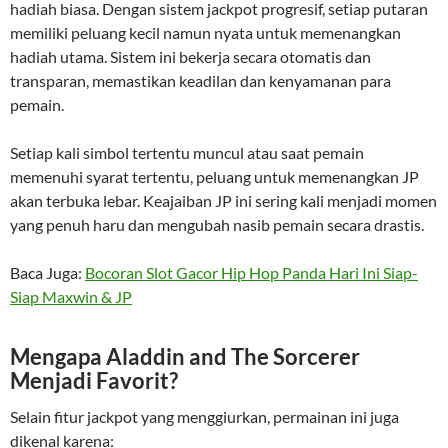
hadiah biasa. Dengan sistem jackpot progresif, setiap putaran
memiliki peluang kecil namun nyata untuk memenangkan
hadiah utama. Sistem ini bekerja secara otomatis dan
transparan, memastikan keadilan dan kenyamanan para
pemain.
Setiap kali simbol tertentu muncul atau saat pemain
memenuhi syarat tertentu, peluang untuk memenangkan JP
akan terbuka lebar. Keajaiban JP ini sering kali menjadi momen
yang penuh haru dan mengubah nasib pemain secara drastis.
Baca Juga:
Bocoran Slot Gacor Hip Hop Panda Hari Ini Siap-
Siap Maxwin & JP
Mengapa Aladdin and The Sorcerer
Menjadi Favorit?
Selain fitur jackpot yang menggiurkan, permainan ini juga
dikenal karena: