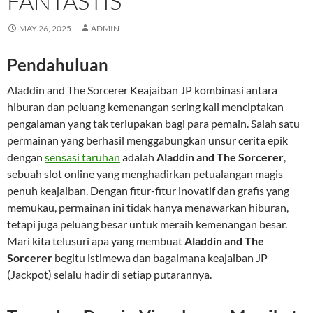
FANTASTIS
MAY 26, 2025
ADMIN
Pendahuluan
Aladdin and The Sorcerer Keajaiban JP kombinasi antara
hiburan dan peluang kemenangan sering kali menciptakan
pengalaman yang tak terlupakan bagi para pemain. Salah satu
permainan yang berhasil menggabungkan unsur cerita epik
dengan
sensasi taruhan
adalah
Aladdin and The Sorcerer
,
sebuah slot online yang menghadirkan petualangan magis
penuh keajaiban. Dengan fitur-fitur inovatif dan grafis yang
memukau, permainan ini tidak hanya menawarkan hiburan,
tetapi juga peluang besar untuk meraih kemenangan besar.
Mari kita telusuri apa yang membuat
Aladdin and The
Sorcerer
begitu istimewa dan bagaimana keajaiban JP
(Jackpot) selalu hadir di setiap putarannya.