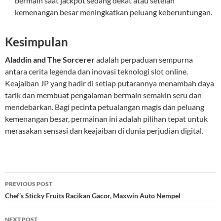
bermain saat jackpot sedang dekat atau setelah
kemenangan besar meningkatkan peluang keberuntungan.
Kesimpulan
Aladdin and The Sorcerer
adalah perpaduan sempurna
antara cerita legenda dan inovasi teknologi slot online.
Keajaiban JP yang hadir di setiap putarannya menambah daya
tarik dan membuat pengalaman bermain semakin seru dan
mendebarkan. Bagi pecinta petualangan magis dan peluang
kemenangan besar, permainan ini adalah pilihan tepat untuk
merasakan sensasi dan keajaiban di dunia perjudian digital.
Post
PREVIOUS POST
navigation
Chef’s Sticky Fruits Racikan Gacor, Maxwin Auto Nempel
NEXT POST