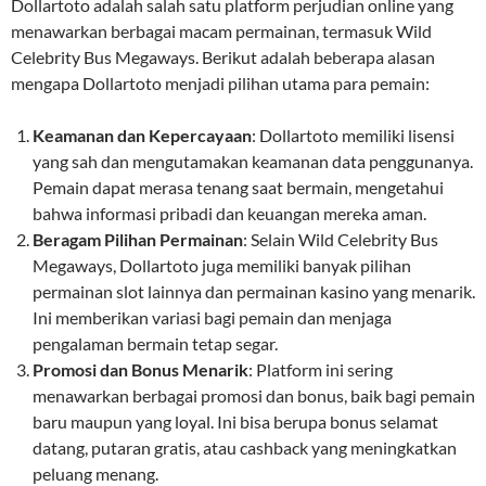
Dollartoto adalah salah satu platform perjudian online yang
menawarkan berbagai macam permainan, termasuk Wild
Celebrity Bus Megaways. Berikut adalah beberapa alasan
mengapa Dollartoto menjadi pilihan utama para pemain:
Keamanan dan Kepercayaan
: Dollartoto memiliki lisensi
yang sah dan mengutamakan keamanan data penggunanya.
Pemain dapat merasa tenang saat bermain, mengetahui
bahwa informasi pribadi dan keuangan mereka aman.
Beragam Pilihan Permainan
: Selain Wild Celebrity Bus
Megaways, Dollartoto juga memiliki banyak pilihan
permainan slot lainnya dan permainan kasino yang menarik.
Ini memberikan variasi bagi pemain dan menjaga
pengalaman bermain tetap segar.
Promosi dan Bonus Menarik
: Platform ini sering
menawarkan berbagai promosi dan bonus, baik bagi pemain
baru maupun yang loyal. Ini bisa berupa bonus selamat
datang, putaran gratis, atau cashback yang meningkatkan
peluang menang.