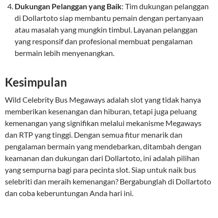
Dukungan Pelanggan yang Baik
: Tim dukungan pelanggan
di Dollartoto siap membantu pemain dengan pertanyaan
atau masalah yang mungkin timbul. Layanan pelanggan
yang responsif dan profesional membuat pengalaman
bermain lebih menyenangkan.
Kesimpulan
Wild Celebrity Bus Megaways adalah slot yang tidak hanya
memberikan kesenangan dan hiburan, tetapi juga peluang
kemenangan yang signifikan melalui mekanisme Megaways
dan RTP yang tinggi. Dengan semua fitur menarik dan
pengalaman bermain yang mendebarkan, ditambah dengan
keamanan dan dukungan dari Dollartoto, ini adalah pilihan
yang sempurna bagi para pecinta slot. Siap untuk naik bus
selebriti dan meraih kemenangan? Bergabunglah di Dollartoto
dan coba keberuntungan Anda hari ini.