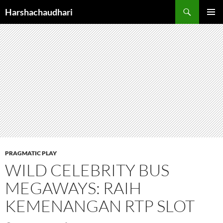
Skip
Harshachaudhari
to
PRIMAR
content
MENU
PRAGMATIC PLAY
WILD CELEBRITY BUS
MEGAWAYS: RAIH
KEMENANGAN RTP SLOT