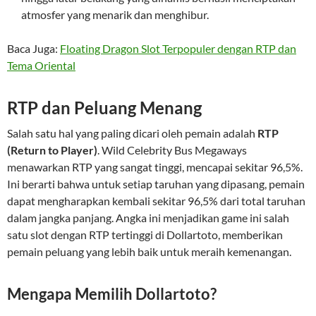
atmosfer yang menarik dan menghibur.
Baca Juga:
Floating Dragon Slot Terpopuler dengan RTP dan
Tema Oriental
RTP dan Peluang Menang
Salah satu hal yang paling dicari oleh pemain adalah
RTP
(Return to Player)
. Wild Celebrity Bus Megaways
menawarkan RTP yang sangat tinggi, mencapai sekitar 96,5%.
Ini berarti bahwa untuk setiap taruhan yang dipasang, pemain
dapat mengharapkan kembali sekitar 96,5% dari total taruhan
dalam jangka panjang. Angka ini menjadikan game ini salah
satu slot dengan RTP tertinggi di Dollartoto, memberikan
pemain peluang yang lebih baik untuk meraih kemenangan.
Mengapa Memilih Dollartoto?