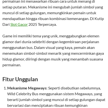
permainan ini menawarkan ribuan cara untuk menang di
setiap putaran. Mekanisme ini mengubah jumlah simbol yang
muncul di setiap gulungan, memungkinkan pemain untuk
mendapatkan hingga ribuan kombinasi kemenangan. Di Kutip
Dari
Slot Gacor
2025 Terpercaya.
Game ini memiliki tema yang unik, menggabungkan elemen
glamor dari dunia selebriti dengan kegembiraan perjalanan
menggunakan bus. Dalam visual yang kaya, pemain akan
menemukan simbol-simbol menarik yang mencerminkan gaya
hidup glamor, diiringi dengan musik yang menambah suasana
permainan.
Fitur Unggulan
Mekanisme Megaways
: Seperti disebutkan sebelumnya,
Wild Celebrity Bus menggunakan sistem Megaways, yang
berarti jumlah simbol yang muncul di setiap gulungan dapat
bervariasi dan menciptakan ribuan kemungkinan