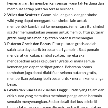
kemenangan. Ini memberikan sensasi yang tak terduga dan
membuat setiap putaran terasa berbeda.
Wilds dan Scatters
: Game ini dilengkapi dengan simbol
wild yang dapat menggantikan simbol lain untuk
membentuk kombinasi kemenangan. Sementara itu, simbol
scatter memungkinkan pemain untuk memicu fitur putaran
gratis, yang bisa meningkatkan potensi kemenangan.
Putaran Gratis dan Bonus
: Fitur putaran gratis adalah
salah satu daya tarik terbesar dari game ini. Saat pemain
mendaratkan cukup simbol scatter, mereka akan
mendapatkan akses ke putaran gratis, di mana semua
kemenangan dapat berlipat ganda. Beberapa bonus
tambahan juga dapat diaktifkan selama putaran gratis,
memberikan peluang lebih besar untuk meraih kemenangan
besar.
Grafis dan Suara Berkualitas Tinggi
: Grafis yang tajam dan
efek suara yang memukau membuat pengalaman bermain
semakin menyenangkan. Setiap detail dari bus selebriti
hingga latar belakang yang dinamis berhasil menciptakan