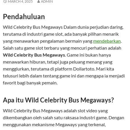
MARCH 4, 2025
ADMIN
Pendahuluan
Wild Celebrity Bus Megaways Dalam dunia perjudian daring,
terutama di industri game slot, ada banyak pilihan menarik
yang menawarkan pengalaman bermain yang
mendebarkan
.
Salah satu game slot terbaru yang mencuri perhatian adalah
Wild Celebrity Bus Megaways
. Game ini bukan hanya
menawarkan hiburan, tetapi juga peluang menang yang
menggiurkan, terutama di platform Dollartoto. Mari kita
telusuri lebih dalam tentang game ini dan mengapa ia menjadi
favorit bagi banyak pemain.
Apa itu Wild Celebrity Bus Megaways?
Wild Celebrity Bus Megaways adalah slot video yang
dikembangkan oleh salah satu raksasa industri game. Dengan
menggunakan mekanisme Megaways yang terkenal,