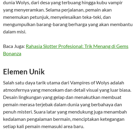
dunia Wolys, dari desa yang terbuang hingga kubu vampir
yang menyeramkan. Selama perjalanan, pemain akan
menemukan petunjuk, menyelesaikan teka-teki, dan
mengumpulkan barang-barang berharga yang akan membantu
dalam misi.
Baca Juga:
Rahasia Slotter Profesional: Trik Menang di Gems
Bonanza
Elemen Unik
Salah satu daya tarik utama dari Vampires of Wolys adalah
atmosfernya yang mencekam dan detail visual yang luar biasa.
Desain lingkungan yang gelap dan menakutkan membuat
pemain merasa terjebak dalam dunia yang berbahaya dan
penuh misteri. Suara latar yang mendukung juga menambah
kedalaman pengalaman bermain, menciptakan ketegangan
setiap kali pemain memasuki area baru.