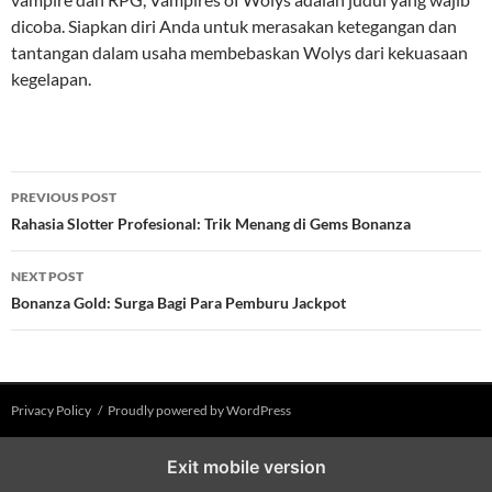
dicoba. Siapkan diri Anda untuk merasakan ketegangan dan
tantangan dalam usaha membebaskan Wolys dari kekuasaan
kegelapan.
Post
PREVIOUS POST
navigation
Rahasia Slotter Profesional: Trik Menang di Gems Bonanza
NEXT POST
Bonanza Gold: Surga Bagi Para Pemburu Jackpot
Privacy Policy
Proudly powered by WordPress
Exit mobile version