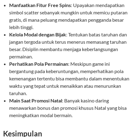
Manfaatkan Fitur Free Spins
: Upayakan mendapatkan
simbol scatter sebanyak mungkin untuk memicu putaran
gratis, di mana peluang mendapatkan pengganda besar
lebih tinggi.
Kelola Modal dengan Bijak
: Tentukan batas taruhan dan
jangan tergoda untuk terus menerus memasang taruhan
besar. Disiplin membantu menjaga keberlangsungan
permainan.
Perhatikan Pola Permainan
: Meskipun game ini
bergantung pada keberuntungan, memperhatikan pola
kemenangan tertentu bisa membantu dalam menentukan
waktu yang tepat untuk menaikkan atau menurunkan
taruhan.
Main Saat Promosi Natal
: Banyak kasino daring
menawarkan bonus dan promosi khusus Natal yang bisa
meningkatkan modal bermain.
Kesimpulan