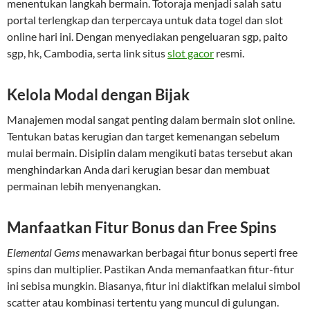
menentukan langkah bermain. Totoraja menjadi salah satu
portal terlengkap dan terpercaya untuk data togel dan slot
online hari ini. Dengan menyediakan pengeluaran sgp, paito
sgp, hk, Cambodia, serta link situs
slot gacor
resmi.
Kelola Modal dengan Bijak
Manajemen modal sangat penting dalam bermain slot online.
Tentukan batas kerugian dan target kemenangan sebelum
mulai bermain. Disiplin dalam mengikuti batas tersebut akan
menghindarkan Anda dari kerugian besar dan membuat
permainan lebih menyenangkan.
Manfaatkan Fitur Bonus dan Free Spins
Elemental Gems
menawarkan berbagai fitur bonus seperti free
spins dan multiplier. Pastikan Anda memanfaatkan fitur-fitur
ini sebisa mungkin. Biasanya, fitur ini diaktifkan melalui simbol
scatter atau kombinasi tertentu yang muncul di gulungan.