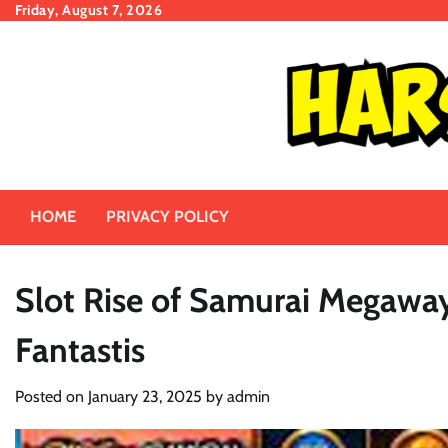
Skip
Friday, August 7, 2026
to
content
HOME
PRIVACY POLICY
Slot Rise of Samurai Megaway
Fantastis
Posted on
January 23, 2025
by
admin