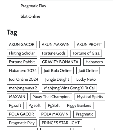
Pragmatic Play
Slot Online
Tag
AKUN GACOR
AKUN MAXWIN
AKUN PROFIT
Flirting Scholar
Fortune Gods
Fortune of Giza
Fortune Rabbit
GRAVITY BONANZA
Habanero
Habanero 2024
Judi Bola Online
Judi Online
Judi Online 2024
Jungle Delight
Lucky Neko
mahjong ways 2
Mahjong Wins Gong Xi Fa Cai
MAXWIN
Muay Thai Champion
Mystical Spirits
Pg.soft
Pg soft
PgSoft
Piggy Bankers
POLA GACOR
POLA MAXWIN
Pragmatic
Pragmatic Play
PRINCES STARLIGHT