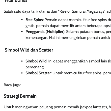
Fitur Bonus
Salah satu daya tarik utama dari “Rise of Samurai Megaways” ad
Free Spins
: Pemain dapat memicu fitur free spins 
gratis, pemain dapat memilih antara beberapa opsi, 
Pengganda (Multiplier)
: Selama putaran bonus, pe
kemenangan. Hal ini memungkinkan pemain untuk me
Simbol Wild dan Scatter
Simbol Wild
: Ini dapat menggantikan simbol lain 
pemenang.
Simbol Scatter
: Untuk memicu fitur free spins, p
Baca Juga:
Strategi Bermain
Untuk meningkatkan peluang pemain meraih jackpot fantastis, be