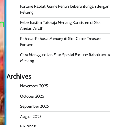
Fortune Rabbit: Game Penuh Keberuntungan dengan
Peluang
Keberhasilan Totoraja Menang Konsisten di Slot
Anubis Wrath
Rahasia-Rahasia Menang di Slot Gacor Treasure
Fortune
Cara Menggunakan Fitur Spesial Fortune Rabbit untuk
Menang
Archives
November 2025
October 2025
September 2025
August 2025
July 2025