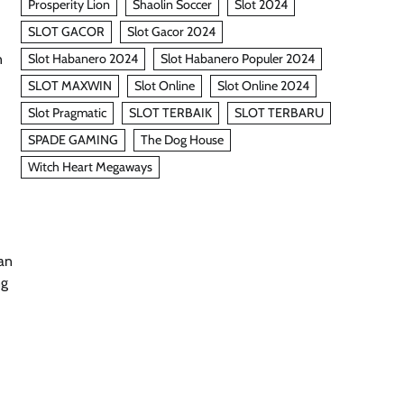
Prosperity Lion
Shaolin Soccer
Slot 2024
SLOT GACOR
Slot Gacor 2024
Slot Habanero 2024
Slot Habanero Populer 2024
n
SLOT MAXWIN
Slot Online
Slot Online 2024
Slot Pragmatic
SLOT TERBAIK
SLOT TERBARU
SPADE GAMING
The Dog House
Witch Heart Megaways
an
ng