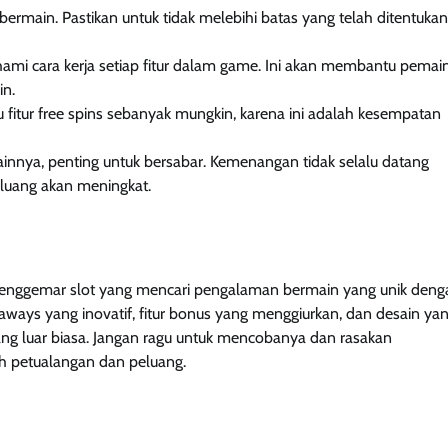
ermain. Pastikan untuk tidak melebihi batas yang telah ditentukan
mi cara kerja setiap fitur dalam game. Ini akan membantu pemai
in.
 fitur free spins sebanyak mungkin, karena ini adalah kesempatan
lainnya, penting untuk bersabar. Kemenangan tidak selalu datang
eluang akan meningkat.
 penggemar slot yang mencari pengalaman bermain yang unik deng
ways yang inovatif, fitur bonus yang menggiurkan, dan desain ya
g luar biasa. Jangan ragu untuk mencobanya dan rasakan
h petualangan dan peluang.