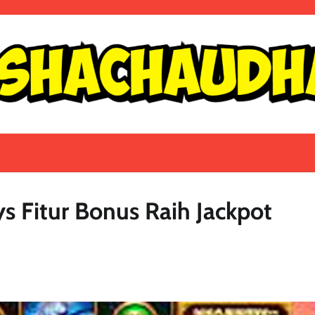
s Fitur Bonus Raih Jackpot