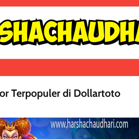
r Terpopuler di Dollartoto