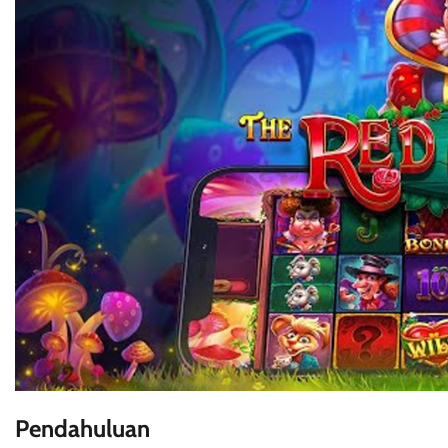
Pendahuluan