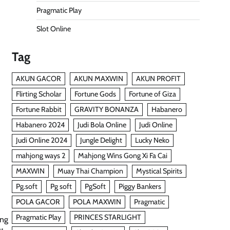
Pragmatic Play
Slot Online
Tag
AKUN GACOR
AKUN MAXWIN
AKUN PROFIT
Flirting Scholar
Fortune Gods
Fortune of Giza
Fortune Rabbit
GRAVITY BONANZA
Habanero
Habanero 2024
Judi Bola Online
Judi Online
Judi Online 2024
Jungle Delight
Lucky Neko
mahjong ways 2
Mahjong Wins Gong Xi Fa Cai
MAXWIN
Muay Thai Champion
Mystical Spirits
Pg.soft
Pg soft
PgSoft
Piggy Bankers
POLA GACOR
POLA MAXWIN
Pragmatic
Pragmatic Play
PRINCES STARLIGHT
ang