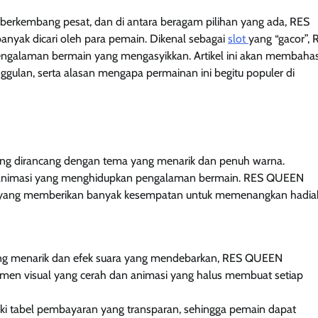
berkembang pesat, dan di antara beragam pilihan yang ada, RES
anyak dicari oleh para pemain. Dikenal sebagai
slot
yang “gacor”, 
galaman bermain yang mengasyikkan. Artikel ini akan membaha
ggulan, serta alasan mengapa permainan ini begitu populer di
ang dirancang dengan tema yang menarik dan penuh warna.
erta animasi yang menghidupkan pengalaman bermain. RES QUEEN
s yang memberikan banyak kesempatan untuk memenangkan hadia
ang menarik dan efek suara yang mendebarkan, RES QUEEN
emen visual yang cerah dan animasi yang halus membuat setiap
i tabel pembayaran yang transparan, sehingga pemain dapat