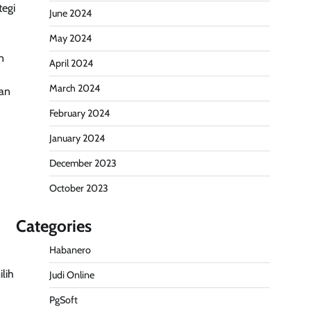
egi
June 2024
May 2024
n
April 2024
March 2024
han
February 2024
January 2024
December 2023
October 2023
Categories
Habanero
lih
Judi Online
PgSoft