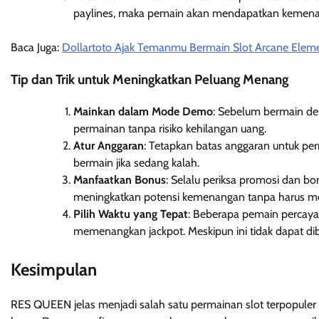
paylines, maka pemain akan mendapatkan kemena
Baca Juga:
Dollartoto Ajak Temanmu Bermain Slot Arcane Elem
Tip dan Trik untuk Meningkatkan Peluang Menang
Mainkan dalam Mode Demo
: Sebelum bermain d
permainan tanpa risiko kehilangan uang.
Atur Anggaran
: Tetapkan batas anggaran untuk per
bermain jika sedang kalah.
Manfaatkan Bonus
: Selalu periksa promosi dan b
meningkatkan potensi kemenangan tanpa harus me
Pilih Waktu yang Tepat
: Beberapa pemain percaya
memenangkan jackpot. Meskipun ini tidak dapat dib
Kesimpulan
RES QUEEN jelas menjadi salah satu permainan slot terpopuler d