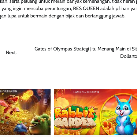
n, serta peluang untuk meraih banyak kemenangan, tidak heran j
Anda yang ingin mencoba peruntungan, RES QUEEN adalah pilihan ya
gan lupa untuk bermain dengan bijak dan bertanggung jawab.
Gates of Olympus Strategi Jitu Menang Main di Si
Next:
Dollart