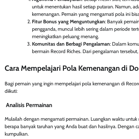
untuk menentukan hasil setiap putaran. Namun, ad
kemenangan. Pemain yang mengamati pola ini bis
Fitur Bonus yang Menguntungkan
: Banyak pemain
pengganda, muncul lebih sering dalam periode ter
meningkatkan peluang menang.
Komunitas dan Berbagi Pengalaman
: Dalam komu
bermain Record Riches. Dari pengalaman tersebut
Cara Mempelajari Pola Kemenangan di Dol
Bagi pemain yang ingin mempelajari pola kemenangan di Record 
diikuti:
Analisis Permainan
Mulailah dengan mengamati permainan. Luangkan waktu untuk 
berapa banyak taruhan yang Anda buat dan hasilnya. Dengan c
kumpulkan.