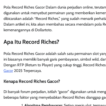
Pola Record Riches Gacor Dalam dunia perjudian online, terutama
digunakan untuk menyebut permainan yang memberikan kemenan
dibicarakan adalah “Record Riches,” yang sudah menarik perha
Dalam artikel ini, kita akan membahas secara mendalam pola R
kemenangannya di Dollartoto.
Apa Itu Record Riches?
Pola Record Riches Gacor adalah salah satu permainan slot y
ini biasanya memiliki banyak garis pembayaran, simbol wild, d
Dengan RTP (Return to Player) yang cukup tinggi, Record Riches
Gacor
2025 Terpercaya.
Kenapa Record Riches Gacor?
Di banyak forum perjudian, istilah “gacor” digunakan untuk m
beberapa faktor yang menyebabkan Record Riches dianggap gac
Algoritma Pembayaran
: Setiap mesin slot, term