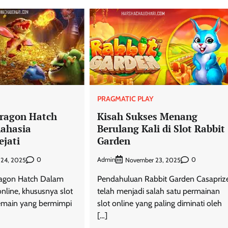
PRAGMATIC PLAY
Dragon Hatch
Kisah Sukses Menang
Rahasia
Berulang Kali di Slot Rabbit
jati
Garden
0
Admin
0
24, 2025
November 23, 2025
agon Hatch Dalam
Pendahuluan Rabbit Garden Casapriz
online, khususnya slot
telah menjadi salah satu permainan
emain yang bermimpi
slot online yang paling diminati oleh
[…]