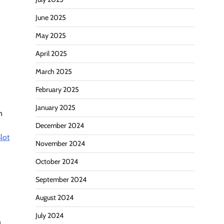
June 2025
May 2025
April 2025
March 2025
February 2025
January 2025
n
December 2024
lot
November 2024
October 2024
September 2024
August 2024
July 2024
)