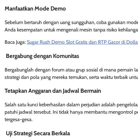
Manfaatkan Mode Demo
Sebelum bertaruh dengan uang sungguhan, coba gunakan mode de
Anda kesempatan untuk mengenali mesin tanpa risiko kehilanga
Baca Juga:
Sugar Rush Demo Slot Gratis dan RTP Gacor di Dolla
Bergabung dengan Komunitas
Bergabunglah dengan forum atau grup sosial di mana pemain la
strategi dan pola yang mereka temukan, serta waktu terbaik unt
Tetapkan Anggaran dan Jadwal Bermain
Salah satu kunci keberhasilan dalam perjudian adalah pengelol
patuhi jadwal tersebut. Ini tidak hanya membantu mengontrol 
tergesa-gesa.
Uji Strategi Secara Berkala