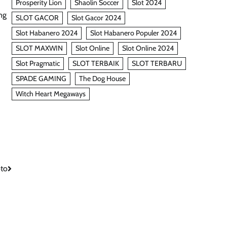
Prosperity Lion
Shaolin Soccer
Slot 2024
ng
SLOT GACOR
Slot Gacor 2024
Slot Habanero 2024
Slot Habanero Populer 2024
SLOT MAXWIN
Slot Online
Slot Online 2024
Slot Pragmatic
SLOT TERBAIK
SLOT TERBARU
SPADE GAMING
The Dog House
Witch Heart Megaways
oto