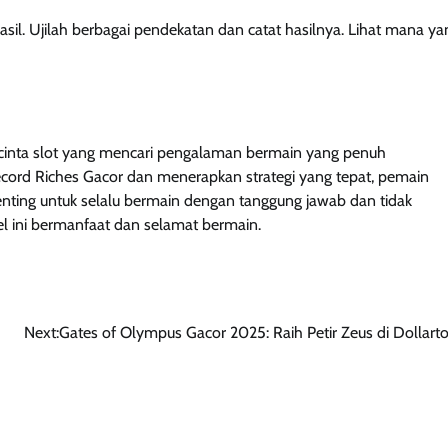
l. Ujilah berbagai pendekatan dan catat hasilnya. Lihat mana ya
pecinta slot yang mencari pengalaman bermain yang penuh
rd Riches Gacor dan menerapkan strategi yang tepat, pemain
enting untuk selalu bermain dengan tanggung jawab dan tidak
l ini bermanfaat dan selamat bermain.
Next:
Gates of Olympus Gacor 2025: Raih Petir Zeus di Dollart