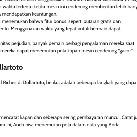
a waktu tertentu ketika mesin ini cenderung memberikan lebih ban
a mendapatkan keuntungan.
 menemukan bahwa fitur bonus, seperti putaran gratis dan
tentu. Menggunakan waktu yang tepat untuk bermain dapat
nitas perjudian, banyak pemain berbagi pengalaman mereka saat
, mereka dapat menemukan pola kapan mesin cenderung “gacor.”
lartoto
Riches di Dollartoto, berikut adalah beberapa langkah yang dapa
mencatat kapan dan seberapa sering pembayaran muncul. Catat j
ara ini, Anda bisa menemukan pola dalam data yang Anda