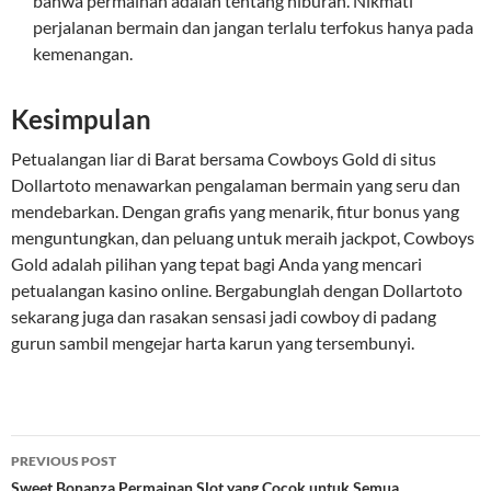
bahwa permainan adalah tentang hiburan. Nikmati
perjalanan bermain dan jangan terlalu terfokus hanya pada
kemenangan.
Kesimpulan
Petualangan liar di Barat bersama Cowboys Gold di situs
Dollartoto menawarkan pengalaman bermain yang seru dan
mendebarkan. Dengan grafis yang menarik, fitur bonus yang
menguntungkan, dan peluang untuk meraih jackpot, Cowboys
Gold adalah pilihan yang tepat bagi Anda yang mencari
petualangan kasino online. Bergabunglah dengan Dollartoto
sekarang juga dan rasakan sensasi jadi cowboy di padang
gurun sambil mengejar harta karun yang tersembunyi.
Post
PREVIOUS POST
Sweet Bonanza Permainan Slot yang Cocok untuk Semua