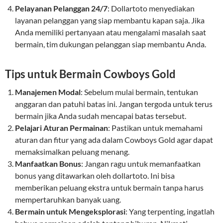
Pelayanan Pelanggan 24/7
: Dollartoto menyediakan
layanan pelanggan yang siap membantu kapan saja. Jika
Anda memiliki pertanyaan atau mengalami masalah saat
bermain, tim dukungan pelanggan siap membantu Anda.
Tips untuk Bermain Cowboys Gold
Manajemen Modal
: Sebelum mulai bermain, tentukan
anggaran dan patuhi batas ini. Jangan tergoda untuk terus
bermain jika Anda sudah mencapai batas tersebut.
Pelajari Aturan Permainan
: Pastikan untuk memahami
aturan dan fitur yang ada dalam Cowboys Gold agar dapat
memaksimalkan peluang menang.
Manfaatkan Bonus
: Jangan ragu untuk memanfaatkan
bonus yang ditawarkan oleh dollartoto. Ini bisa
memberikan peluang ekstra untuk bermain tanpa harus
mempertaruhkan banyak uang.
Bermain untuk Mengeksplorasi
: Yang terpenting, ingatlah