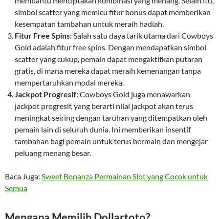
membantu menciptakan kombinasi yang menang. Selain itu,
simbol scatter yang memicu fitur bonus dapat memberikan
kesempatan tambahan untuk meraih hadiah.
Fitur Free Spins
: Salah satu daya tarik utama dari Cowboys
Gold adalah fitur free spins. Dengan mendapatkan simbol
scatter yang cukup, pemain dapat mengaktifkan putaran
gratis, di mana mereka dapat meraih kemenangan tanpa
mempertaruhkan modal mereka.
Jackpot Progresif
: Cowboys Gold juga menawarkan
jackpot progresif, yang berarti nilai jackpot akan terus
meningkat seiring dengan taruhan yang ditempatkan oleh
pemain lain di seluruh dunia. Ini memberikan insentif
tambahan bagi pemain untuk terus bermain dan mengejar
peluang menang besar.
Baca Juga:
Sweet Bonanza Permainan Slot yang Cocok untuk
Semua
Mengapa Memilih Dollartoto?