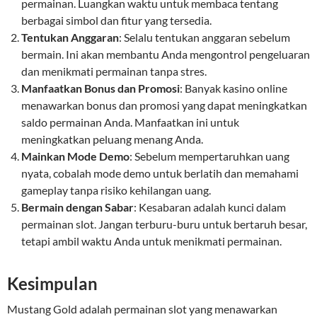
permainan. Luangkan waktu untuk membaca tentang
berbagai simbol dan fitur yang tersedia.
Tentukan Anggaran
: Selalu tentukan anggaran sebelum
bermain. Ini akan membantu Anda mengontrol pengeluaran
dan menikmati permainan tanpa stres.
Manfaatkan Bonus dan Promosi
: Banyak kasino online
menawarkan bonus dan promosi yang dapat meningkatkan
saldo permainan Anda. Manfaatkan ini untuk
meningkatkan peluang menang Anda.
Mainkan Mode Demo
: Sebelum mempertaruhkan uang
nyata, cobalah mode demo untuk berlatih dan memahami
gameplay tanpa risiko kehilangan uang.
Bermain dengan Sabar
: Kesabaran adalah kunci dalam
permainan slot. Jangan terburu-buru untuk bertaruh besar,
tetapi ambil waktu Anda untuk menikmati permainan.
Kesimpulan
Mustang Gold adalah permainan slot yang menawarkan