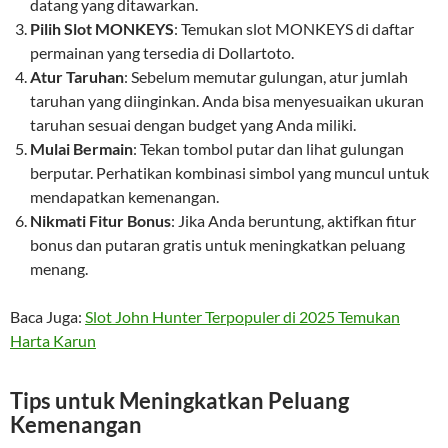
datang yang ditawarkan.
Pilih Slot MONKEYS
: Temukan slot MONKEYS di daftar
permainan yang tersedia di Dollartoto.
Atur Taruhan
: Sebelum memutar gulungan, atur jumlah
taruhan yang diinginkan. Anda bisa menyesuaikan ukuran
taruhan sesuai dengan budget yang Anda miliki.
Mulai Bermain
: Tekan tombol putar dan lihat gulungan
berputar. Perhatikan kombinasi simbol yang muncul untuk
mendapatkan kemenangan.
Nikmati Fitur Bonus
: Jika Anda beruntung, aktifkan fitur
bonus dan putaran gratis untuk meningkatkan peluang
menang.
Baca Juga:
Slot John Hunter Terpopuler di 2025 Temukan
Harta Karun
Tips untuk Meningkatkan Peluang
Kemenangan