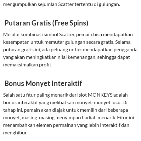
mengumpulkan sejumlah Scatter tertentu di gulungan.
Putaran Gratis (Free Spins)
Melalui kombinasi simbol Scatter, pemain bisa mendapatkan
kesempatan untuk memutar gulungan secara gratis. Selama
putaran gratis ini, ada peluang untuk mendapatkan pengganda
yang akan meningkatkan nilai kemenangan, sehingga dapat
memaksimalkan profit.
Bonus Monyet Interaktif
Salah satu fitur paling menarik dari slot MONKEYS adalah
bonus interaktif yang melibatkan monyet-monyet lucu. Di
tahap ini, pemain akan diajak untuk memilih dari beberapa
monyet, masing-masing menyimpan hadiah menarik. Fitur ini
menambahkan elemen permainan yang lebih interaktif dan
menghibur.