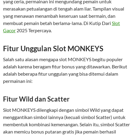
yang ceria, permainan ini mengundang pemain untuk
merasakan petualangan di tengah alam liar. Tampilan visual
yang menawan menambah keseruan saat bermain, dan
membuat pemain betah berlama-lama. Di Kutip Dari
Slot
Gacor
2025 Terpercaya.
Fitur Unggulan Slot MONKEYS
Salah satu alasan mengapa slot MONKEYS begitu populer
adalah karena beragam fitur bonus yang ditawarkan. Berikut
adalah beberapa fitur unggulan yang bisa ditemui dalam
permainan ini:
Fitur Wild dan Scatter
Slot MONKEYS dilengkapi dengan simbol Wild yang dapat
menggantikan simbol lainnya (kecuali simbol Scatter) untuk
membentuk kombinasi kemenangan. Selain itu, simbol Scatter
akan memicu bonus putaran gratis jika pemain berhasil