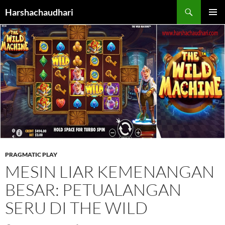
Skip
Harshachaudhari
to
PRIMAR
content
MENU
PRAGMATIC PLAY
MESIN LIAR KEMENANGAN
BESAR: PETUALANGAN
SERU DI THE WILD