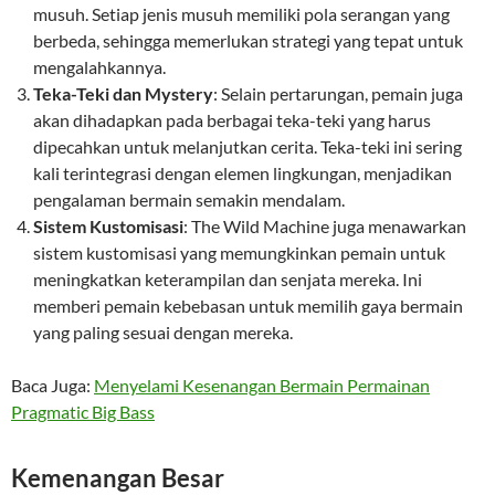
musuh. Setiap jenis musuh memiliki pola serangan yang
berbeda, sehingga memerlukan strategi yang tepat untuk
mengalahkannya.
Teka-Teki dan Mystery
: Selain pertarungan, pemain juga
akan dihadapkan pada berbagai teka-teki yang harus
dipecahkan untuk melanjutkan cerita. Teka-teki ini sering
kali terintegrasi dengan elemen lingkungan, menjadikan
pengalaman bermain semakin mendalam.
Sistem Kustomisasi
: The Wild Machine juga menawarkan
sistem kustomisasi yang memungkinkan pemain untuk
meningkatkan keterampilan dan senjata mereka. Ini
memberi pemain kebebasan untuk memilih gaya bermain
yang paling sesuai dengan mereka.
Baca Juga:
Menyelami Kesenangan Bermain Permainan
Pragmatic Big Bass
Kemenangan Besar