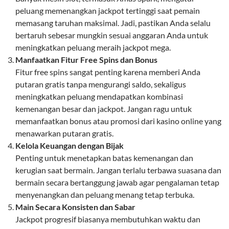
peluang memenangkan jackpot tertinggi saat pemain
memasang taruhan maksimal. Jadi, pastikan Anda selalu
bertaruh sebesar mungkin sesuai anggaran Anda untuk
meningkatkan peluang meraih jackpot mega.
Manfaatkan Fitur Free Spins dan Bonus
Fitur free spins sangat penting karena memberi Anda
putaran gratis tanpa mengurangi saldo, sekaligus
meningkatkan peluang mendapatkan kombinasi
kemenangan besar dan jackpot. Jangan ragu untuk
memanfaatkan bonus atau promosi dari kasino online yang
menawarkan putaran gratis.
Kelola Keuangan dengan Bijak
Penting untuk menetapkan batas kemenangan dan
kerugian saat bermain. Jangan terlalu terbawa suasana dan
bermain secara bertanggung jawab agar pengalaman tetap
menyenangkan dan peluang menang tetap terbuka.
Main Secara Konsisten dan Sabar
Jackpot progresif biasanya membutuhkan waktu dan