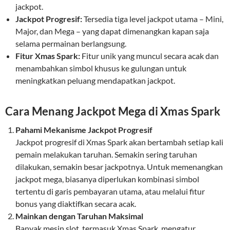
jackpot.
Jackpot Progresif:
Tersedia tiga level jackpot utama – Mini,
Major, dan Mega – yang dapat dimenangkan kapan saja
selama permainan berlangsung.
Fitur Xmas Spark:
Fitur unik yang muncul secara acak dan
menambahkan simbol khusus ke gulungan untuk
meningkatkan peluang mendapatkan jackpot.
Cara Menang Jackpot Mega di Xmas Spark
Pahami Mekanisme Jackpot Progresif
Jackpot progresif di Xmas Spark akan bertambah setiap kali
pemain melakukan taruhan. Semakin sering taruhan
dilakukan, semakin besar jackpotnya. Untuk memenangkan
jackpot mega, biasanya diperlukan kombinasi simbol
tertentu di garis pembayaran utama, atau melalui fitur
bonus yang diaktifkan secara acak.
Mainkan dengan Taruhan Maksimal
Banyak mesin slot, termasuk Xmas Spark, mengatur