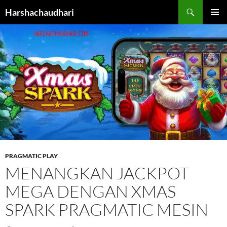
Skip
Harshachaudhari
to
PRIMAR
content
MENU
PRAGMATIC PLAY
MENANGKAN JACKPOT
MEGA DENGAN XMAS
SPARK PRAGMATIC MESIN