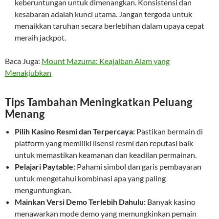
keberuntungan untuk dimenangkan. Konsistensi dan
kesabaran adalah kunci utama. Jangan tergoda untuk
menaikkan taruhan secara berlebihan dalam upaya cepat
meraih jackpot.
Baca Juga:
Mount Mazuma: Keajaiban Alam yang
Menakjubkan
Tips Tambahan Meningkatkan Peluang
Menang
Pilih Kasino Resmi dan Terpercaya:
Pastikan bermain di
platform yang memiliki lisensi resmi dan reputasi baik
untuk memastikan keamanan dan keadilan permainan.
Pelajari Paytable:
Pahami simbol dan garis pembayaran
untuk mengetahui kombinasi apa yang paling
menguntungkan.
Mainkan Versi Demo Terlebih Dahulu:
Banyak kasino
menawarkan mode demo yang memungkinkan pemain