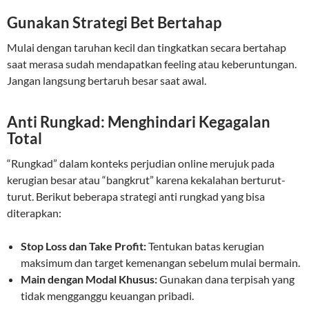
Gunakan Strategi Bet Bertahap
Mulai dengan taruhan kecil dan tingkatkan secara bertahap
saat merasa sudah mendapatkan feeling atau keberuntungan.
Jangan langsung bertaruh besar saat awal.
Anti Rungkad: Menghindari Kegagalan
Total
“Rungkad” dalam konteks perjudian online merujuk pada
kerugian besar atau “bangkrut” karena kekalahan berturut-
turut. Berikut beberapa strategi anti rungkad yang bisa
diterapkan:
Stop Loss dan Take Profit:
Tentukan batas kerugian
maksimum dan target kemenangan sebelum mulai bermain.
Main dengan Modal Khusus:
Gunakan dana terpisah yang
tidak mengganggu keuangan pribadi.