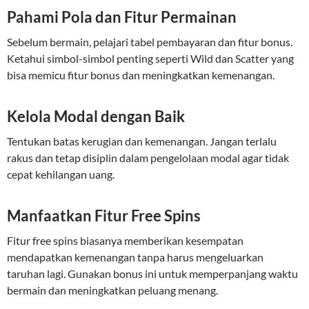
Pahami Pola dan Fitur Permainan
Sebelum bermain, pelajari tabel pembayaran dan fitur bonus.
Ketahui simbol-simbol penting seperti Wild dan Scatter yang
bisa memicu fitur bonus dan meningkatkan kemenangan.
Kelola Modal dengan Baik
Tentukan batas kerugian dan kemenangan. Jangan terlalu
rakus dan tetap disiplin dalam pengelolaan modal agar tidak
cepat kehilangan uang.
Manfaatkan Fitur Free Spins
Fitur free spins biasanya memberikan kesempatan
mendapatkan kemenangan tanpa harus mengeluarkan
taruhan lagi. Gunakan bonus ini untuk memperpanjang waktu
bermain dan meningkatkan peluang menang.