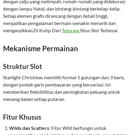
dengan salju yang melimpah, rumah-rumah yang didekorasi
dengan lampu Natal, dan bintang-bintang berkelap-kelip.
Setiap elemen grafis dirancang dengan detail tinggi,
menjadikan pengalaman bermain semakin menarik dan
mengasyikkan.Di Kutip Dari
Totoraja
Situs Slot Terbesar.
Mekanisme Permainan
Struktur Slot
Starlight Christmas memiliki format 5 gulungan dan 3 baris,
dengan jumlah garis pembayaran yang bervariasi. Ini
memberikan fleksibilitas dan peningkatan peluang untuk
menang dalam setiap putaran.
Fitur Khusus
Wilds dan Scatters
: Fitur Wild berfungsi untuk