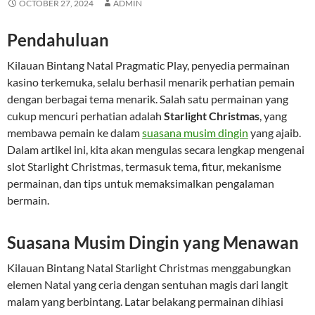
OCTOBER 27, 2024
ADMIN
Pendahuluan
Kilauan Bintang Natal Pragmatic Play, penyedia permainan
kasino terkemuka, selalu berhasil menarik perhatian pemain
dengan berbagai tema menarik. Salah satu permainan yang
cukup mencuri perhatian adalah
Starlight Christmas
, yang
membawa pemain ke dalam
suasana musim dingin
yang ajaib.
Dalam artikel ini, kita akan mengulas secara lengkap mengenai
slot Starlight Christmas, termasuk tema, fitur, mekanisme
permainan, dan tips untuk memaksimalkan pengalaman
bermain.
Suasana Musim Dingin yang Menawan
Kilauan Bintang Natal Starlight Christmas menggabungkan
elemen Natal yang ceria dengan sentuhan magis dari langit
malam yang berbintang. Latar belakang permainan dihiasi