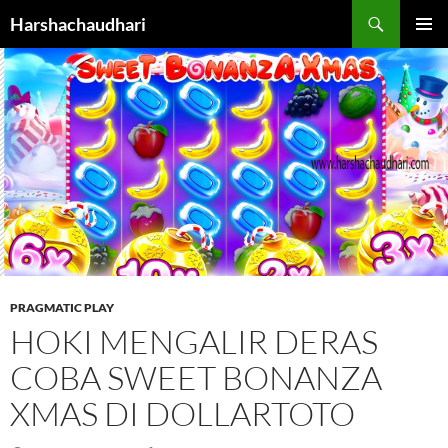
Skip
Harshachaudhari
to
PRIMAR
content
MENU
PRAGMATIC PLAY
HOKI MENGALIR DERAS
COBA SWEET BONANZA
XMAS DI DOLLARTOTO