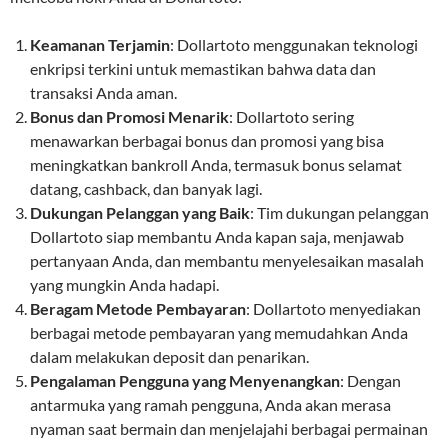
Keamanan Terjamin
: Dollartoto menggunakan teknologi
enkripsi terkini untuk memastikan bahwa data dan
transaksi Anda aman.
Bonus dan Promosi Menarik
: Dollartoto sering
menawarkan berbagai bonus dan promosi yang bisa
meningkatkan bankroll Anda, termasuk bonus selamat
datang, cashback, dan banyak lagi.
Dukungan Pelanggan yang Baik
: Tim dukungan pelanggan
Dollartoto siap membantu Anda kapan saja, menjawab
pertanyaan Anda, dan membantu menyelesaikan masalah
yang mungkin Anda hadapi.
Beragam Metode Pembayaran
: Dollartoto menyediakan
berbagai metode pembayaran yang memudahkan Anda
dalam melakukan deposit dan penarikan.
Pengalaman Pengguna yang Menyenangkan
: Dengan
antarmuka yang ramah pengguna, Anda akan merasa
nyaman saat bermain dan menjelajahi berbagai permainan