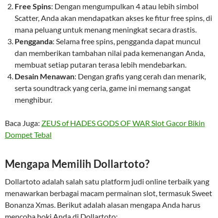
Free Spins
: Dengan mengumpulkan 4 atau lebih simbol
Scatter, Anda akan mendapatkan akses ke fitur free spins, di
mana peluang untuk menang meningkat secara drastis.
Pengganda
: Selama free spins, pengganda dapat muncul
dan memberikan tambahan nilai pada kemenangan Anda,
membuat setiap putaran terasa lebih mendebarkan.
Desain Menawan
: Dengan grafis yang cerah dan menarik,
serta soundtrack yang ceria, game ini memang sangat
menghibur.
Baca Juga:
ZEUS of HADES GODS OF WAR Slot Gacor Bikin
Dompet Tebal
Mengapa Memilih Dollartoto?
Dollartoto adalah salah satu platform judi online terbaik yang
menawarkan berbagai macam permainan slot, termasuk Sweet
Bonanza Xmas. Berikut adalah alasan mengapa Anda harus
mencoba hoki Anda di Dollartoto: