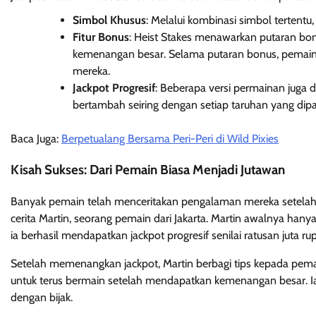
Simbol Khusus
: Melalui kombinasi simbol tertent
Fitur Bonus
: Heist Stakes menawarkan putaran bo
kemenangan besar. Selama putaran bonus, pemain
mereka.
Jackpot Progresif
: Beberapa versi permainan juga di
bertambah seiring dengan setiap taruhan yang dip
Baca Juga:
Berpetualang Bersama Peri-Peri di Wild Pixies
Kisah Sukses: Dari Pemain Biasa Menjadi Jutawan
Banyak pemain telah menceritakan pengalaman mereka setelah 
cerita Martin, seorang pemain dari Jakarta. Martin awalnya han
ia berhasil mendapatkan jackpot progresif senilai ratusan juta rup
Setelah memenangkan jackpot, Martin berbagi tips kepada pemai
untuk terus bermain setelah mendapatkan kemenangan besar. I
dengan bijak.