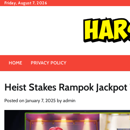
Skip
Friday, August 7, 2026
to
content
HOME
PRIVACY POLICY
Heist Stakes Rampok Jackpot 
Posted on
January 7, 2025
by
admin