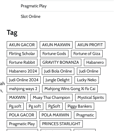
Pragmatic Play
Slot Online
Tag
AKUN GACOR
AKUN MAXWIN
AKUN PROFIT
Flirting Scholar
Fortune Gods
Fortune of Giza
Fortune Rabbit
GRAVITY BONANZA
Habanero
Habanero 2024
Judi Bola Online
Judi Online
Judi Online 2024
Jungle Delight
Lucky Neko
lah
mahjong ways 2
Mahjong Wins Gong Xi Fa Cai
n,
MAXWIN
Muay Thai Champion
Mystical Spirits
Pg.soft
Pg soft
PgSoft
Piggy Bankers
POLA GACOR
POLA MAXWIN
Pragmatic
Pragmatic Play
PRINCES STARLIGHT