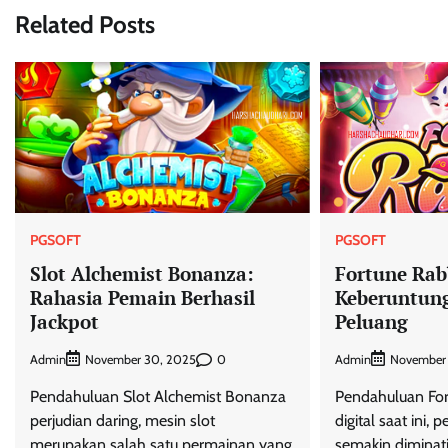
Related Posts
PGSOFT
PGSOFT
Slot Alchemist Bonanza:
Fortune Rab
Rahasia Pemain Berhasil
Keberuntun
Jackpot
Peluang
Admin
0
Admin
November 30, 2025
November 
Pendahuluan Slot Alchemist Bonanza
Pendahuluan For
perjudian daring, mesin slot
digital saat ini,
merupakan salah satu permainan yang
semakin diminati