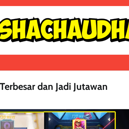
Terbesar dan Jadi Jutawan