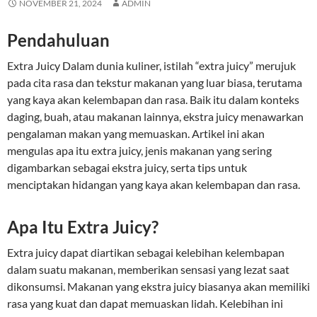
NOVEMBER 21, 2024
ADMIN
Pendahuluan
Extra Juicy Dalam dunia kuliner, istilah “extra juicy” merujuk
pada cita rasa dan tekstur makanan yang luar biasa, terutama
yang kaya akan kelembapan dan rasa. Baik itu dalam konteks
daging, buah, atau makanan lainnya, ekstra juicy menawarkan
pengalaman makan yang memuaskan. Artikel ini akan
mengulas apa itu extra juicy, jenis makanan yang sering
digambarkan sebagai ekstra juicy, serta tips untuk
menciptakan hidangan yang kaya akan kelembapan dan rasa.
Apa Itu Extra Juicy?
Extra juicy dapat diartikan sebagai kelebihan kelembapan
dalam suatu makanan, memberikan sensasi yang lezat saat
dikonsumsi. Makanan yang ekstra juicy biasanya akan memiliki
rasa yang kuat dan dapat memuaskan lidah. Kelebihan ini