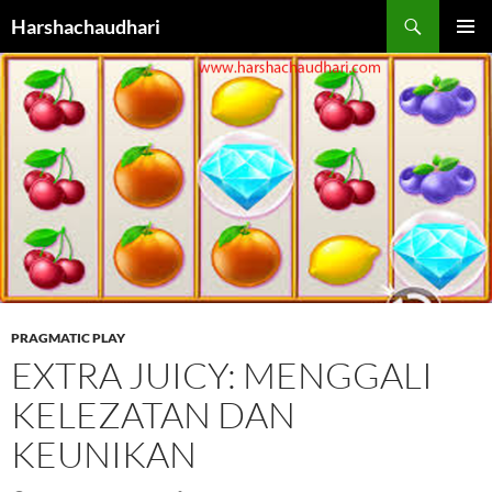
Skip
Harshachaudhari
to
PRIMAR
content
MENU
PRAGMATIC PLAY
EXTRA JUICY: MENGGALI
KELEZATAN DAN
KEUNIKAN