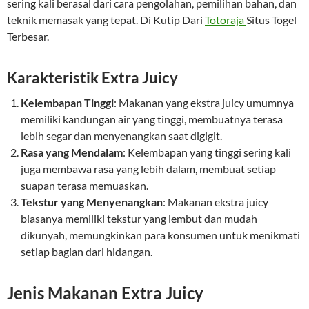
sering kali berasal dari cara pengolahan, pemilihan bahan, dan
teknik memasak yang tepat. Di Kutip Dari
Totoraja
Situs Togel
Terbesar.
Karakteristik Extra Juicy
Kelembapan Tinggi
: Makanan yang ekstra juicy umumnya
memiliki kandungan air yang tinggi, membuatnya terasa
lebih segar dan menyenangkan saat digigit.
Rasa yang Mendalam
: Kelembapan yang tinggi sering kali
juga membawa rasa yang lebih dalam, membuat setiap
suapan terasa memuaskan.
Tekstur yang Menyenangkan
: Makanan ekstra juicy
biasanya memiliki tekstur yang lembut dan mudah
dikunyah, memungkinkan para konsumen untuk menikmati
setiap bagian dari hidangan.
Jenis Makanan Extra Juicy