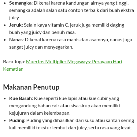
Semangka
: Dikenal karena kandungan airnya yang tinggi,
semangka adalah salah satu contoh terbaik dari buah ekstra
juicy.
Jeruk
: Selain kaya vitamin C, jeruk juga memiliki daging
buah yang juicy dan penuh rasa.
Nanas
: Dikenal karena rasa manis dan asamnya, nanas juga
sangat juicy dan menyegarkan.
Baca Juga:
Muertos Multiplier Megaways: Perayaan Hari
Kematian
Makanan Penutup
Kue Basah
: Kue seperti kue lapis atau kue cubir yang
mengandung bahan cair atau sisa sirup akan memiliki
kejujuran dalam kelembapan.
Puding
: Puding yang dihasilkan dari susu atau santan sering
kali memiliki tekstur lembut dan juicy, serta rasa yang lezat.