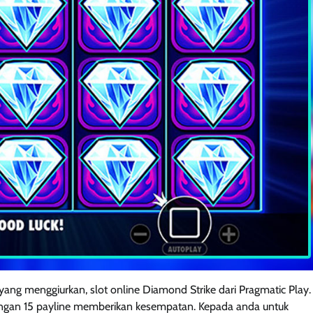
g menggiurkan, slot online Diamond Strike dari Pragmatic Play.
ngan 15 payline memberikan kesempatan. Kepada anda untuk