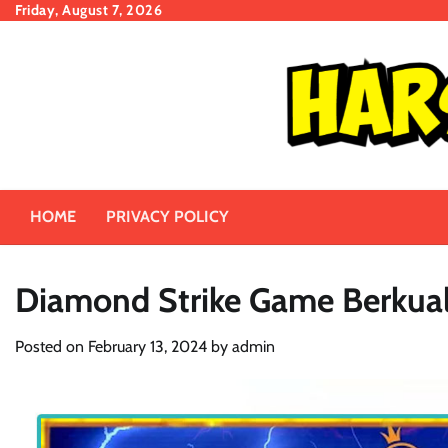
Skip
Friday, August 7, 2026
to
content
HOME
PRIVACY POLICY
Diamond Strike Game Berkual
Posted on
February 13, 2024
by
admin