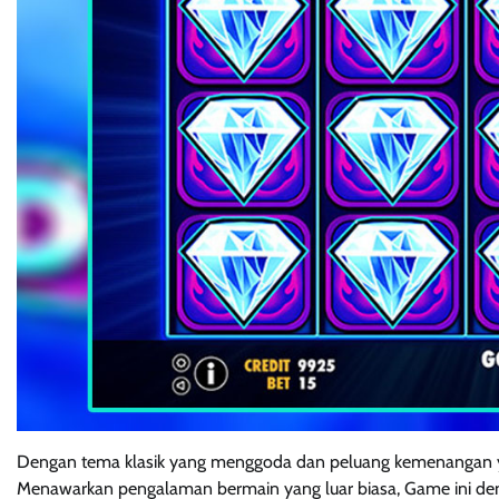
Dengan tema klasik yang menggoda dan peluang kemenangan yan
Menawarkan pengalaman bermain yang luar biasa, Game ini de