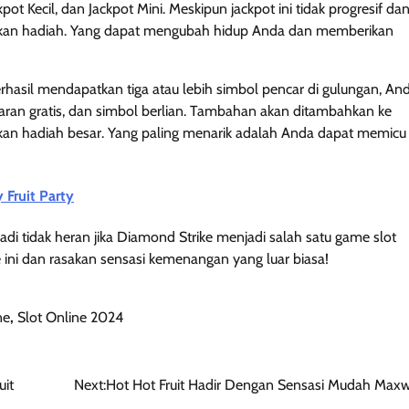
t Kecil, dan Jackpot Mini. Meskipun jackpot ini tidak progresif da
warkan hadiah. Yang dapat mengubah hidup Anda dan memberikan
berhasil mendapatkan tiga atau lebih simbol pencar di gulungan, An
aran gratis, dan simbol berlian. Tambahan akan ditambahkan ke
n hadiah besar. Yang paling menarik adalah Anda dapat memicu
Fruit Party
di tidak heran jika Diamond Strike menjadi salah satu game slot
e ini dan rasakan sensasi kemenangan yang luar biasa!
ne
,
Slot Online 2024
uit
Next:
Hot Hot Fruit Hadir Dengan Sensasi Mudah Max