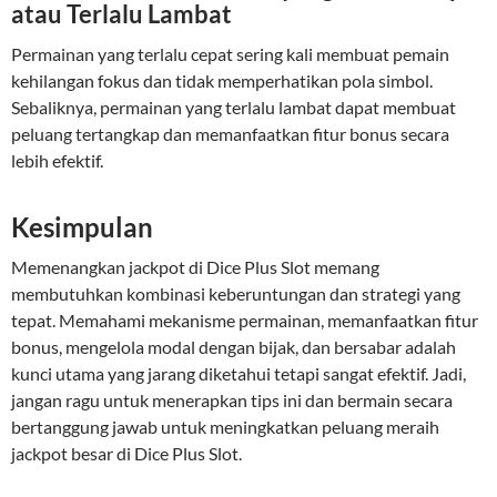
atau Terlalu Lambat
Permainan yang terlalu cepat sering kali membuat pemain
kehilangan fokus dan tidak memperhatikan pola simbol.
Sebaliknya, permainan yang terlalu lambat dapat membuat
peluang tertangkap dan memanfaatkan fitur bonus secara
lebih efektif.
Kesimpulan
Memenangkan jackpot di Dice Plus Slot memang
membutuhkan kombinasi keberuntungan dan strategi yang
tepat. Memahami mekanisme permainan, memanfaatkan fitur
bonus, mengelola modal dengan bijak, dan bersabar adalah
kunci utama yang jarang diketahui tetapi sangat efektif. Jadi,
jangan ragu untuk menerapkan tips ini dan bermain secara
bertanggung jawab untuk meningkatkan peluang meraih
jackpot besar di Dice Plus Slot.