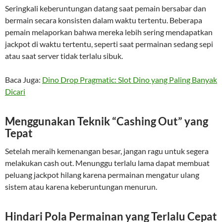
Seringkali keberuntungan datang saat pemain bersabar dan
bermain secara konsisten dalam waktu tertentu. Beberapa
pemain melaporkan bahwa mereka lebih sering mendapatkan
jackpot di waktu tertentu, seperti saat permainan sedang sepi
atau saat server tidak terlalu sibuk.
Baca Juga:
Dino Drop Pragmatic: Slot Dino yang Paling Banyak
Dicari
Menggunakan Teknik “Cashing Out” yang
Tepat
Setelah meraih kemenangan besar, jangan ragu untuk segera
melakukan cash out. Menunggu terlalu lama dapat membuat
peluang jackpot hilang karena permainan mengatur ulang
sistem atau karena keberuntungan menurun.
Hindari Pola Permainan yang Terlalu Cepat