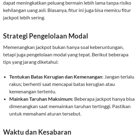
dapat meningkatkan peluang bermain lebih lama tanpa risiko
kehilangan uang asli. Biasanya, fitur ini juga bisa memicu fitur
jackpot lebih sering.
Strategi Pengelolaan Modal
Memenangkan jackpot bukan hanya soal keberuntungan,
tetapi juga pengelolaan modal yang tepat. Berikut beberapa
tips yang jarang diketahui:
Tentukan Batas Kerugian dan Kemenangan
: Jangan terlalu
rakus; berhenti saat mencapai batas kerugian atau
kemenangan tertentu.
Mainkan Taruhan Maksimum
: Beberapa jackpot hanya bisa
dimenangkan saat memainkan taruhan tertinggi. Pastikan
untuk memahami aturan tersebut.
Waktu dan Kesabaran