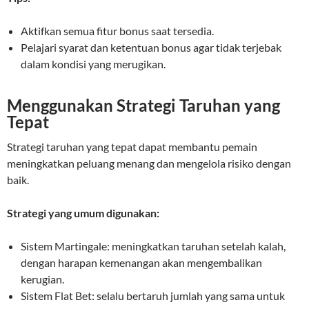
Aktifkan semua fitur bonus saat tersedia.
Pelajari syarat dan ketentuan bonus agar tidak terjebak
dalam kondisi yang merugikan.
Menggunakan Strategi Taruhan yang
Tepat
Strategi taruhan yang tepat dapat membantu pemain
meningkatkan peluang menang dan mengelola risiko dengan
baik.
Strategi yang umum digunakan:
Sistem Martingale: meningkatkan taruhan setelah kalah,
dengan harapan kemenangan akan mengembalikan
kerugian.
Sistem Flat Bet: selalu bertaruh jumlah yang sama untuk