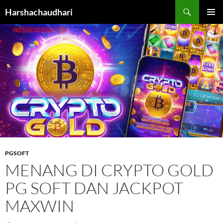
Skip
Harshachaudhari
to
PRIMAR
content
MENU
PGSOFT
MENANG DI CRYPTO GOLD
PG SOFT DAN JACKPOT
MAXWIN