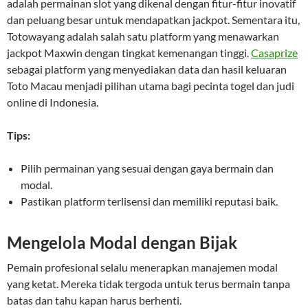
adalah permainan slot yang dikenal dengan fitur-fitur inovatif
dan peluang besar untuk mendapatkan jackpot. Sementara itu,
Totowayang adalah salah satu platform yang menawarkan
jackpot Maxwin dengan tingkat kemenangan tinggi.
Casaprize
sebagai platform yang menyediakan data dan hasil keluaran
Toto Macau menjadi pilihan utama bagi pecinta togel dan judi
online di Indonesia.
Tips:
Pilih permainan yang sesuai dengan gaya bermain dan
modal.
Pastikan platform terlisensi dan memiliki reputasi baik.
Mengelola Modal dengan Bijak
Pemain profesional selalu menerapkan manajemen modal
yang ketat. Mereka tidak tergoda untuk terus bermain tanpa
batas dan tahu kapan harus berhenti.