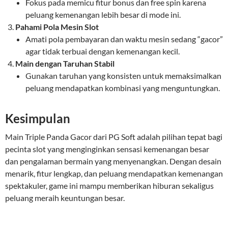
Fokus pada memicu fitur bonus dan free spin karena
peluang kemenangan lebih besar di mode ini.
Pahami Pola Mesin Slot
Amati pola pembayaran dan waktu mesin sedang “gacor”
agar tidak terbuai dengan kemenangan kecil.
Main dengan Taruhan Stabil
Gunakan taruhan yang konsisten untuk memaksimalkan
peluang mendapatkan kombinasi yang menguntungkan.
Kesimpulan
Main Triple Panda Gacor dari PG Soft adalah pilihan tepat bagi
pecinta slot yang menginginkan sensasi kemenangan besar
dan pengalaman bermain yang menyenangkan. Dengan desain
menarik, fitur lengkap, dan peluang mendapatkan kemenangan
spektakuler, game ini mampu memberikan hiburan sekaligus
peluang meraih keuntungan besar.