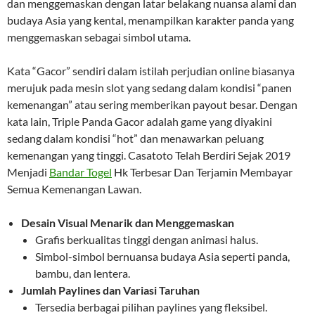
dan menggemaskan dengan latar belakang nuansa alami dan
budaya Asia yang kental, menampilkan karakter panda yang
menggemaskan sebagai simbol utama.
Kata “Gacor” sendiri dalam istilah perjudian online biasanya
merujuk pada mesin slot yang sedang dalam kondisi “panen
kemenangan” atau sering memberikan payout besar. Dengan
kata lain, Triple Panda Gacor adalah game yang diyakini
sedang dalam kondisi “hot” dan menawarkan peluang
kemenangan yang tinggi. Casatoto Telah Berdiri Sejak 2019
Menjadi
Bandar Togel
Hk Terbesar Dan Terjamin Membayar
Semua Kemenangan Lawan.
Desain Visual Menarik dan Menggemaskan
Grafis berkualitas tinggi dengan animasi halus.
Simbol-simbol bernuansa budaya Asia seperti panda,
bambu, dan lentera.
Jumlah Paylines dan Variasi Taruhan
Tersedia berbagai pilihan paylines yang fleksibel.