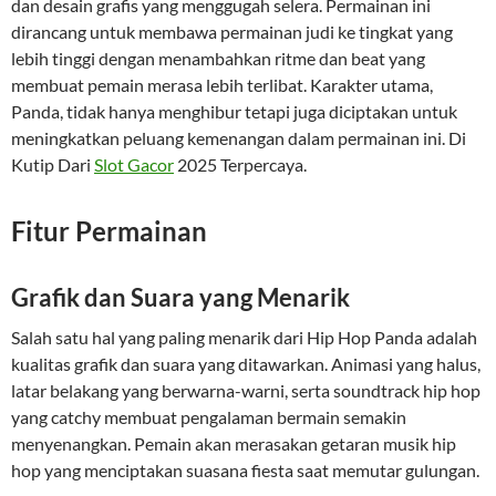
dan desain grafis yang menggugah selera. Permainan ini
dirancang untuk membawa permainan judi ke tingkat yang
lebih tinggi dengan menambahkan ritme dan beat yang
membuat pemain merasa lebih terlibat. Karakter utama,
Panda, tidak hanya menghibur tetapi juga diciptakan untuk
meningkatkan peluang kemenangan dalam permainan ini. Di
Kutip Dari
Slot Gacor
2025 Terpercaya.
Fitur Permainan
Grafik dan Suara yang Menarik
Salah satu hal yang paling menarik dari Hip Hop Panda adalah
kualitas grafik dan suara yang ditawarkan. Animasi yang halus,
latar belakang yang berwarna-warni, serta soundtrack hip hop
yang catchy membuat pengalaman bermain semakin
menyenangkan. Pemain akan merasakan getaran musik hip
hop yang menciptakan suasana fiesta saat memutar gulungan.