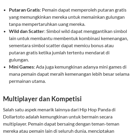
Putaran Gratis
: Pemain dapat memperoleh putaran gratis
yang memungkinkan mereka untuk memainkan gulungan
tanpa mempertaruhkan uang mereka.
Wild dan Scatter
: Simbol wild dapat menggantikan simbol
lain untuk membantu membentuk kombinasi kemenangan,
sementara simbol scatter dapat memicu bonus atau
putaran gratis ketika jumlah tertentu mendarat di
gulungan.
Mini Games
: Ada juga kemungkinan adanya mini games di
mana pemain dapat meraih kemenangan lebih besar selama
permainan utama.
Multiplayer dan Kompetisi
Salah satu aspek menarik lainnya dari Hip Hop Panda di
Dollartoto adalah kemungkinan untuk bermain secara
multiplayer. Pemain dapat bersaing dengan teman-teman
mereka atau pemain lain di seluruh dunia, menciptakan