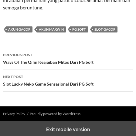
ini adalah permainan yang patut dicoba. Selamat bermain dan
semoga beruntung.
AKUN GACOR
AKUN MAXWIN
PG SOFT
SLOT GACOR
Post
PREVIOUS POST
navigation
Ways Of The Qilin Keajaiban Mitos Dari PG Soft
NEXT POST
Slot Lucky Neko Game Sensasional Dari PG Soft
Privacy Policy
Proudly powered by WordPress
Exit mobile version