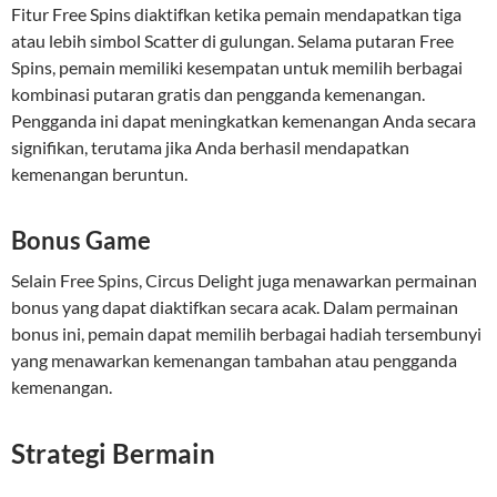
Fitur Free Spins diaktifkan ketika pemain mendapatkan tiga
atau lebih simbol Scatter di gulungan. Selama putaran Free
Spins, pemain memiliki kesempatan untuk memilih berbagai
kombinasi putaran gratis dan pengganda kemenangan.
Pengganda ini dapat meningkatkan kemenangan Anda secara
signifikan, terutama jika Anda berhasil mendapatkan
kemenangan beruntun.
Bonus Game
Selain Free Spins, Circus Delight juga menawarkan permainan
bonus yang dapat diaktifkan secara acak. Dalam permainan
bonus ini, pemain dapat memilih berbagai hadiah tersembunyi
yang menawarkan kemenangan tambahan atau pengganda
kemenangan.
Strategi Bermain