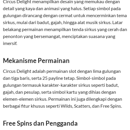
Circus Delight menampilkan desain yang memukau dengan
detail yang kaya dan animasi yang halus. Setiap simbol pada
gulungan dirancang dengan cermat untuk mencerminkan tema
sirkus, mulai dari badut, gajah, hingga alat musik sirkus. Latar
belakang permainan menampilkan tenda sirkus yang cerah dan
penonton yang bersemangat, menciptakan suasana yang
imersif.
Mekanisme Permainan
Circus Delight adalah permainan slot dengan lima gulungan
dan tiga baris, serta 25 payline tetap. Simbol-simbol pada
gulungan termasuk karakter-karakter sirkus seperti badut,
gajah, dan pesulap, serta simbol kartu yang dihias dengan
elemen-elemen sirkus. Permainan ini juga dilengkapi dengan
berbagai fitur khusus seperti Wilds, Scatters, dan Free Spins.
Free Spins dan Pengganda