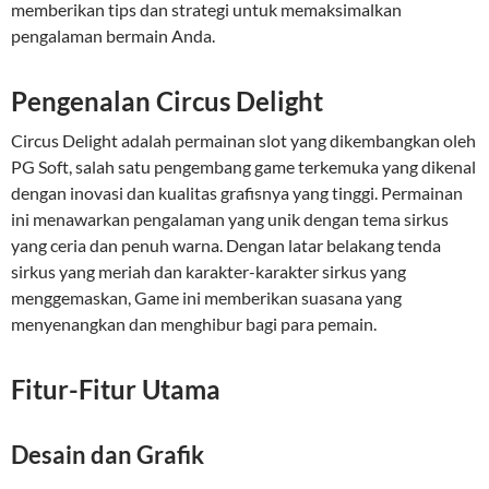
memberikan tips dan strategi untuk memaksimalkan
pengalaman bermain Anda.
Pengenalan Circus Delight
Circus Delight adalah permainan slot yang dikembangkan oleh
PG Soft, salah satu pengembang game terkemuka yang dikenal
dengan inovasi dan kualitas grafisnya yang tinggi. Permainan
ini menawarkan pengalaman yang unik dengan tema sirkus
yang ceria dan penuh warna. Dengan latar belakang tenda
sirkus yang meriah dan karakter-karakter sirkus yang
menggemaskan, Game ini memberikan suasana yang
menyenangkan dan menghibur bagi para pemain.
Fitur-Fitur Utama
Desain dan Grafik