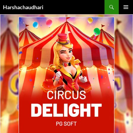
Skip
Harshachaudhari
to
PRIMAR
content
MENU