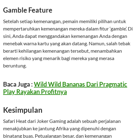
Gamble Feature
Setelah setiap kemenangan, pemain memiliki pilihan untuk
mempertaruhkan kemenangan mereka dalam fitur ‘gamble’. Di
sini, Anda dapat menggandakan kemenangan Anda dengan
menebak warna kartu yang akan datang. Namun, salah tebak
berarti kehilangan kemenangan tersebut, menambahkan
elemen risiko yang menarik bagi mereka yang merasa
beruntung.
Baca Juga :
Wild Wild Bananas Dari Pragmatic
Play Rayakan Profitnya
Kesimpulan
Safari Heat dari Joker Gaming adalah sebuah perjalanan
menakjubkan ke jantung Afrika yang dipenuhi dengan
binatang buas. Petualangan besar, dan kemenangan