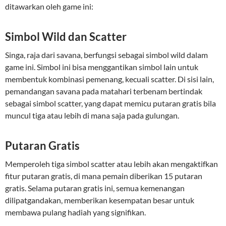
ditawarkan oleh game ini:
Simbol Wild dan Scatter
Singa, raja dari savana, berfungsi sebagai simbol wild dalam
game ini. Simbol ini bisa menggantikan simbol lain untuk
membentuk kombinasi pemenang, kecuali scatter. Di sisi lain,
pemandangan savana pada matahari terbenam bertindak
sebagai simbol scatter, yang dapat memicu putaran gratis bila
muncul tiga atau lebih di mana saja pada gulungan.
Putaran Gratis
Memperoleh tiga simbol scatter atau lebih akan mengaktifkan
fitur putaran gratis, di mana pemain diberikan 15 putaran
gratis. Selama putaran gratis ini, semua kemenangan
dilipatgandakan, memberikan kesempatan besar untuk
membawa pulang hadiah yang signifikan.