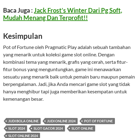
Baca Juga :
Jack Frost’s Winter Dari Pg Soft,
Mudah Menang Dan Terprofit!!
Kesimpulan
Pot of Fortune oleh Pragmatic Play adalah sebuah tambahan
yang menarik untuk koleksi game slot online. Dengan
kombinasi tema yang menarik, grafis yang cerah, serta fitur-
fitur bonus yang menguntungkan, game ini menawarkan
sesuatu yang menarik baik untuk pemain baru maupun pemain
berpengalaman. Jadi, jika Anda mencari game slot yang tidak
hanya menghibur tapi juga memberikan kesempatan untuk
kemenangan besar.
JUDI BOLA ONLINE
JUDI ONLINE 2024
POT OF FORTUNE
SLOT 2024
SLOT GACOR 2024
SLOT ONLINE
SLOT ONLINE 2024