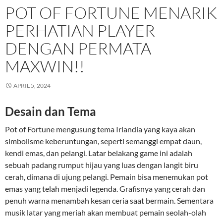
POT OF FORTUNE MENARIK
PERHATIAN PLAYER
DENGAN PERMATA
MAXWIN!!
APRIL 5, 2024
Desain dan Tema
Pot of Fortune mengusung tema Irlandia yang kaya akan
simbolisme keberuntungan, seperti semanggi empat daun,
kendi emas, dan pelangi. Latar belakang game ini adalah
sebuah padang rumput hijau yang luas dengan langit biru
cerah, dimana di ujung pelangi. Pemain bisa menemukan pot
emas yang telah menjadi legenda. Grafisnya yang cerah dan
penuh warna menambah kesan ceria saat bermain. Sementara
musik latar yang meriah akan membuat pemain seolah-olah