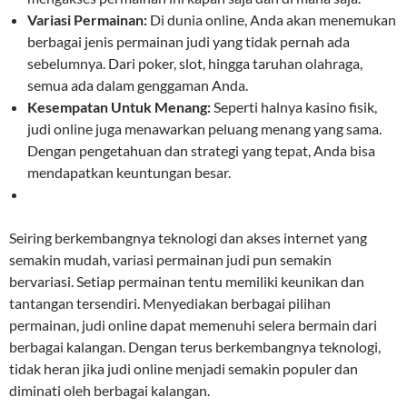
Variasi Permainan:
Di dunia online, Anda akan menemukan
berbagai jenis permainan judi yang tidak pernah ada
sebelumnya. Dari poker, slot, hingga taruhan olahraga,
semua ada dalam genggaman Anda.
Kesempatan Untuk Menang:
Seperti halnya kasino fisik,
judi online juga menawarkan peluang menang yang sama.
Dengan pengetahuan dan strategi yang tepat, Anda bisa
mendapatkan keuntungan besar.
Seiring berkembangnya teknologi dan akses internet yang
semakin mudah, variasi permainan judi pun semakin
bervariasi. Setiap permainan tentu memiliki keunikan dan
tantangan tersendiri. Menyediakan berbagai pilihan
permainan, judi online dapat memenuhi selera bermain dari
berbagai kalangan. Dengan terus berkembangnya teknologi,
tidak heran jika judi online menjadi semakin populer dan
diminati oleh berbagai kalangan.