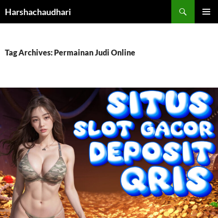
Skip
Harshachaudhari
to
PRIMAR
content
MENU
Tag Archives: Permainan Judi Online