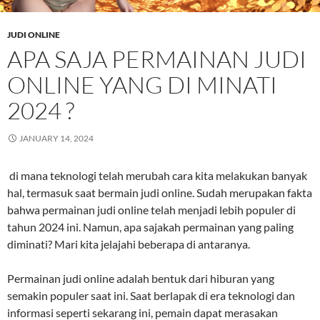
JUDI ONLINE
APA SAJA PERMAINAN JUDI
ONLINE YANG DI MINATI
2024 ?
JANUARY 14, 2024
di mana teknologi telah merubah cara kita melakukan banyak
hal, termasuk saat bermain judi online. Sudah merupakan fakta
bahwa permainan judi online telah menjadi lebih populer di
tahun 2024 ini. Namun, apa sajakah permainan yang paling
diminati? Mari kita jelajahi beberapa di antaranya.
Permainan judi online adalah bentuk dari hiburan yang
semakin populer saat ini. Saat berlapak di era teknologi dan
informasi seperti sekarang ini, pemain dapat merasakan