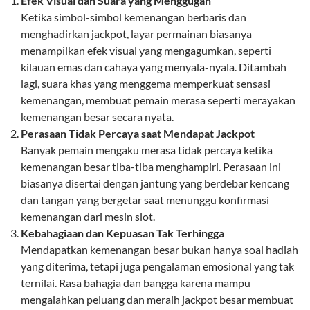
Efek Visual dan Suara yang Menggugah
Ketika simbol-simbol kemenangan berbaris dan
menghadirkan jackpot, layar permainan biasanya
menampilkan efek visual yang mengagumkan, seperti
kilauan emas dan cahaya yang menyala-nyala. Ditambah
lagi, suara khas yang menggema memperkuat sensasi
kemenangan, membuat pemain merasa seperti merayakan
kemenangan besar secara nyata.
Perasaan Tidak Percaya saat Mendapat Jackpot
Banyak pemain mengaku merasa tidak percaya ketika
kemenangan besar tiba-tiba menghampiri. Perasaan ini
biasanya disertai dengan jantung yang berdebar kencang
dan tangan yang bergetar saat menunggu konfirmasi
kemenangan dari mesin slot.
Kebahagiaan dan Kepuasan Tak Terhingga
Mendapatkan kemenangan besar bukan hanya soal hadiah
yang diterima, tetapi juga pengalaman emosional yang tak
ternilai. Rasa bahagia dan bangga karena mampu
mengalahkan peluang dan meraih jackpot besar membuat