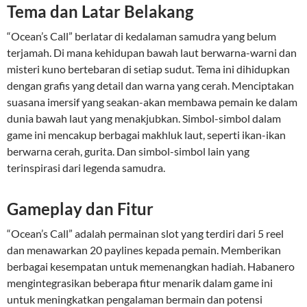
Tema dan Latar Belakang
“Ocean’s Call” berlatar di kedalaman samudra yang belum
terjamah. Di mana kehidupan bawah laut berwarna-warni dan
misteri kuno bertebaran di setiap sudut. Tema ini dihidupkan
dengan grafis yang detail dan warna yang cerah. Menciptakan
suasana imersif yang seakan-akan membawa pemain ke dalam
dunia bawah laut yang menakjubkan. Simbol-simbol dalam
game ini mencakup berbagai makhluk laut, seperti ikan-ikan
berwarna cerah, gurita. Dan simbol-simbol lain yang
terinspirasi dari legenda samudra.
Gameplay dan Fitur
“Ocean’s Call” adalah permainan slot yang terdiri dari 5 reel
dan menawarkan 20 paylines kepada pemain. Memberikan
berbagai kesempatan untuk memenangkan hadiah. Habanero
mengintegrasikan beberapa fitur menarik dalam game ini
untuk meningkatkan pengalaman bermain dan potensi