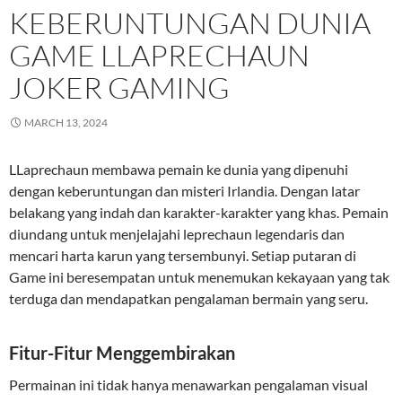
KEBERUNTUNGAN DUNIA
GAME LLAPRECHAUN
JOKER GAMING
MARCH 13, 2024
LLaprechaun membawa pemain ke dunia yang dipenuhi
dengan keberuntungan dan misteri Irlandia. Dengan latar
belakang yang indah dan karakter-karakter yang khas. Pemain
diundang untuk menjelajahi leprechaun legendaris dan
mencari harta karun yang tersembunyi. Setiap putaran di
Game ini beresempatan untuk menemukan kekayaan yang tak
terduga dan mendapatkan pengalaman bermain yang seru.
Fitur-Fitur Menggembirakan
Permainan ini tidak hanya menawarkan pengalaman visual