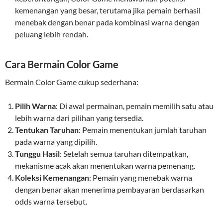
kemenangan yang besar, terutama jika pemain berhasil
menebak dengan benar pada kombinasi warna dengan
peluang lebih rendah.
Cara Bermain Color Game
Bermain Color Game cukup sederhana:
Pilih Warna
: Di awal permainan, pemain memilih satu atau
lebih warna dari pilihan yang tersedia.
Tentukan Taruhan
: Pemain menentukan jumlah taruhan
pada warna yang dipilih.
Tunggu Hasil
: Setelah semua taruhan ditempatkan,
mekanisme acak akan menentukan warna pemenang.
Koleksi Kemenangan
: Pemain yang menebak warna
dengan benar akan menerima pembayaran berdasarkan
odds warna tersebut.