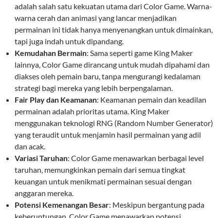
adalah salah satu kekuatan utama dari Color Game. Warna-
warna cerah dan animasi yang lancar menjadikan
permainan ini tidak hanya menyenangkan untuk dimainkan,
tapi juga indah untuk dipandang.
Kemudahan Bermain
: Sama seperti game King Maker
lainnya, Color Game dirancang untuk mudah dipahami dan
diakses oleh pemain baru, tanpa mengurangi kedalaman
strategi bagi mereka yang lebih berpengalaman.
Fair Play dan Keamanan
: Keamanan pemain dan keadilan
permainan adalah prioritas utama. King Maker
menggunakan teknologi RNG (Random Number Generator)
yang teraudit untuk menjamin hasil permainan yang adil
dan acak.
Variasi Taruhan
: Color Game menawarkan berbagai level
taruhan, memungkinkan pemain dari semua tingkat
keuangan untuk menikmati permainan sesuai dengan
anggaran mereka.
Potensi Kemenangan Besar
: Meskipun bergantung pada
keberuntungan, Color Game menawarkan potensi