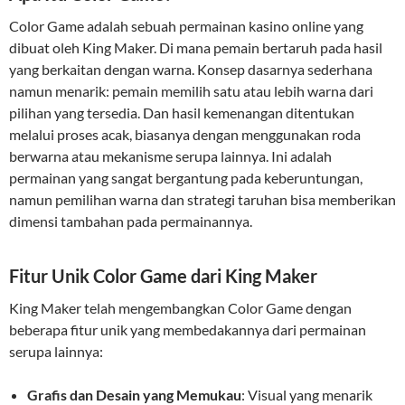
Color Game adalah sebuah permainan kasino online yang
dibuat oleh King Maker. Di mana pemain bertaruh pada hasil
yang berkaitan dengan warna. Konsep dasarnya sederhana
namun menarik: pemain memilih satu atau lebih warna dari
pilihan yang tersedia. Dan hasil kemenangan ditentukan
melalui proses acak, biasanya dengan menggunakan roda
berwarna atau mekanisme serupa lainnya. Ini adalah
permainan yang sangat bergantung pada keberuntungan,
namun pemilihan warna dan strategi taruhan bisa memberikan
dimensi tambahan pada permainannya.
Fitur Unik Color Game dari King Maker
King Maker telah mengembangkan Color Game dengan
beberapa fitur unik yang membedakannya dari permainan
serupa lainnya:
Grafis dan Desain yang Memukau
: Visual yang menarik