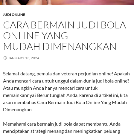
JUDI ONLINE
CARA BERMAIN JUDI BOLA
ONLINE YANG
MUDAH DIMENANGKAN
JANUARY 13, 2024
Selamat datang, pemula dan veteran perjudian online! Apakah
Anda mencari cara untuk unggul dalam dunia judi bola online?
Atau mungkin Anda hanya mencari cara untuk
memainkannya? Beruntunglah Anda, karena di artikel ini, kita
akan membahas Cara Bermain Judi Bola Online Yang Mudah
Dimenangkan.
Memahami cara bermain judi bola dapat membantu Anda
menciptakan strategi menang dan meningkatkan peluang