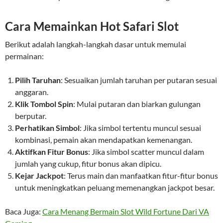
Cara Memainkan Hot Safari Slot
Berikut adalah langkah-langkah dasar untuk memulai
permainan:
Pilih Taruhan
: Sesuaikan jumlah taruhan per putaran sesuai
anggaran.
Klik Tombol Spin
: Mulai putaran dan biarkan gulungan
berputar.
Perhatikan Simbol
: Jika simbol tertentu muncul sesuai
kombinasi, pemain akan mendapatkan kemenangan.
Aktifkan Fitur Bonus
: Jika simbol scatter muncul dalam
jumlah yang cukup, fitur bonus akan dipicu.
Kejar Jackpot
: Terus main dan manfaatkan fitur-fitur bonus
untuk meningkatkan peluang memenangkan jackpot besar.
Baca Juga:
Cara Menang Bermain Slot Wild Fortune Dari VA