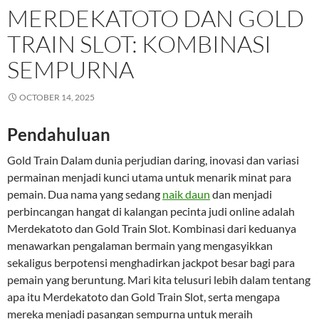
MERDEKATOTO DAN GOLD
TRAIN SLOT: KOMBINASI
SEMPURNA
OCTOBER 14, 2025
Pendahuluan
Gold Train Dalam dunia perjudian daring, inovasi dan variasi
permainan menjadi kunci utama untuk menarik minat para
pemain. Dua nama yang sedang
naik daun
dan menjadi
perbincangan hangat di kalangan pecinta judi online adalah
Merdekatoto dan Gold Train Slot. Kombinasi dari keduanya
menawarkan pengalaman bermain yang mengasyikkan
sekaligus berpotensi menghadirkan jackpot besar bagi para
pemain yang beruntung. Mari kita telusuri lebih dalam tentang
apa itu Merdekatoto dan Gold Train Slot, serta mengapa
mereka menjadi pasangan sempurna untuk meraih