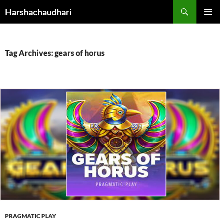
Skip
Harshachaudhari
to
PRIMAR
content
MENU
Tag Archives: gears of horus
PRAGMATIC PLAY