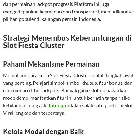
dan permainan jackpot progresif. Platform ini juga
mengedepankan keamanan dan transparansi, menjadikannya
pilihan populer di kalangan pemain Indonesia.
Strategi Menembus Keberuntungan di
Slot Fiesta Cluster
Pahami Mekanisme Permainan
Memahami cara kerja Slot Fiesta Cluster adalah langkah awal
yang penting. Pelajari simbol-simbol khusus, fitur bonus, dan
cara memicu fitur jackpots. Banyak game slot menawarkan
mode demo, manfaatkan fitur ini untuk berlatih tanpa risiko
kehilangan uang asli.
Totoraja
adalah salah satu platform Slot
Viral lengkap dan terpercaya.
Kelola Modal dengan Baik