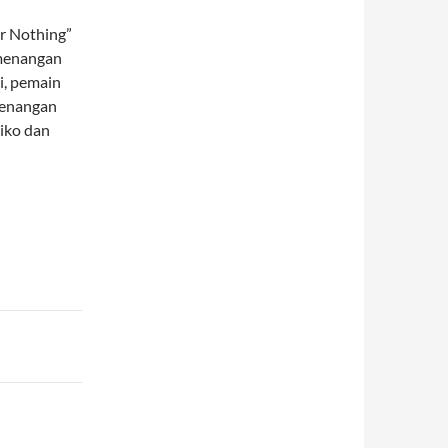
or Nothing”
menangan
i, pemain
menangan
iko dan