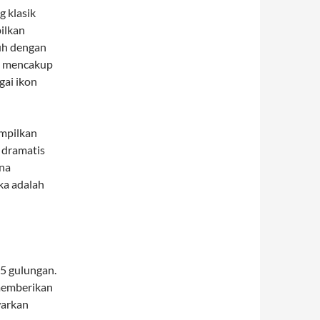
 klasik
ilkan
uh dengan
ni mencakup
gai ikon
ampilkan
g dramatis
ana
ka adalah
5 gulungan.
 memberikan
warkan