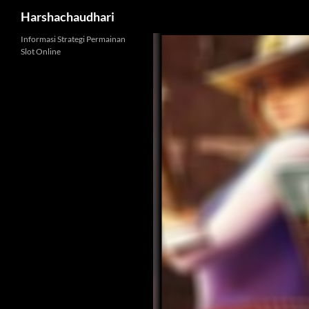
Harshachaudhari
Skip
Informasi Strategi Permainan
Slot Online
to
content